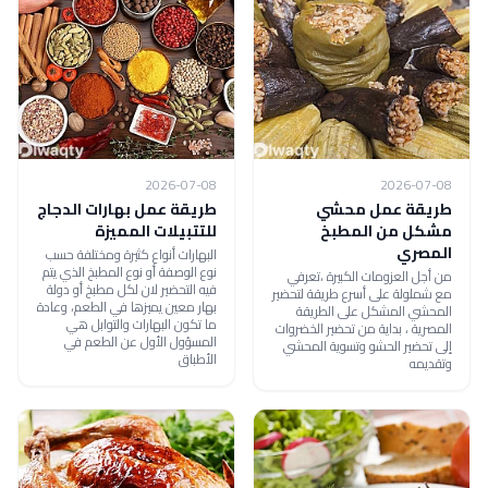
2026-07-08
2026-07-08
طريقة عمل محشي
طريقة عمل بهارات الدجاج
مشكل من المطبخ
للتتبيلات المميزة
المصري
البهارات أنواع كثيرة ومختلفة حسب
نوع الوصفة أو نوع المطبخ الذي يتم
من أجل العزومات الكبيرة ،تعرفي
فيه التحضير لان لكل مطبخ أو دولة
مع شملولة على أسرع طريقة لتحضير
بهار معين يميزها في الطعم، وعادة
المحشي المشكل على الطريقة
ما تكون البهارات والتوابل هي
المصرية ، بداية من تحضير الخضروات
المسؤول الأول عن الطعم في
إلى تحضير الحشو وتسوية المحشي
الأطباق
وتقديمه