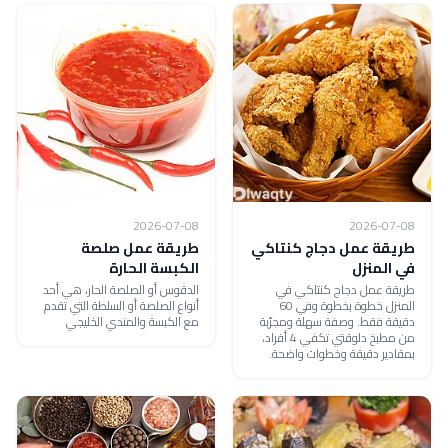
2026-07-08
2026-07-08
طريقة عمل دجاج كنتاكي
طريقة عمل صلصة
في المنزل
الكبسة الحارة
طريقة عمل دجاج كنتاكي في
الدقوس أو الصلصة الحار، هي أحد
المنزل خطوة بخطوة وفي 60
أنواع الصلصة أو السلطة التي تقدم
دقيقة فقط. وصفة سهلة ومجرّبة
مع الكبسة والمندي الخليجي
من مطبخ دلوقتي تكفي 4 أفراد،
بمقادير دقيقة وخطوات واضحة.