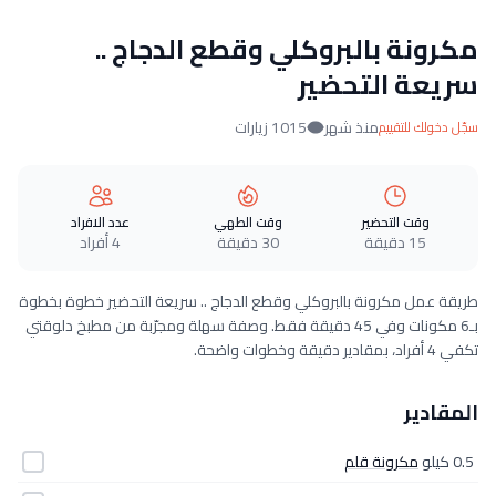
مكرونة بالبروكلي وقطع الدجاج ..
سريعة التحضير
منذ شهر
1015 زيارات
سجّل دخولك للتقييم
وقت التحضير
وقت الطهي
عدد الافراد
15 دقيقة
30 دقيقة
4 أفراد
طريقة عمل مكرونة بالبروكلي وقطع الدجاج .. سريعة التحضير خطوة بخطوة
بـ6 مكونات وفي 45 دقيقة فقط. وصفة سهلة ومجرّبة من مطبخ دلوقتي
تكفي 4 أفراد، بمقادير دقيقة وخطوات واضحة.
المقادير
0.5 كيلو
مكرونة قلم