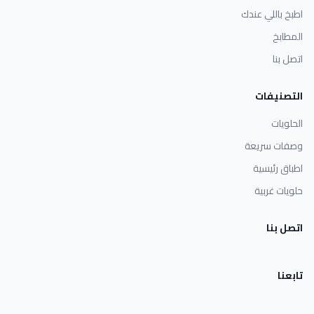
اطبخ باللي عندك
المطابخ
اتصل بنا
التصنيفات
الحلويات
وصفات سريعة
اطباق رئيسية
حلويات غربية
اتصل بنا
تابعنا