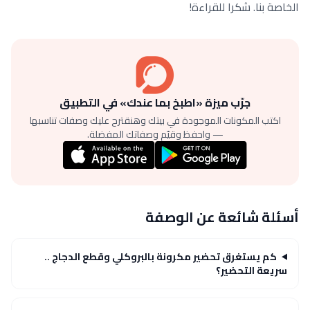
الخاصة بنا. شكرا للقراءة!
جرّب ميزة «اطبخ بما عندك» في التطبيق
اكتب المكونات الموجودة في بيتك وهنقترح عليك وصفات تناسبها
— واحفظ وقيّم وصفاتك المفضلة.
أسئلة شائعة عن الوصفة
كم يستغرق تحضير مكرونة بالبروكلي وقطع الدجاج ..
سريعة التحضير؟