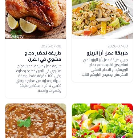
2026-07-08
2026-07-08
طريقة عمل أرز الريزو
طريقة تحضير دجاج
مشوي في الفرن
جربي طريقة عمل أرز الريزو الذي
تستطيعين تقديمه مع دجاج
طريقة عمل طريقة تحضير دجاج
البروستيد أو الدجاج المقلي
مشوي في الفرن خطوة بخطوة
المقرمش وصوص الباربكيو اللذيذ.
وفي 100 دقيقة فقط. وصفة
سهلة ومجرّبة من مطبخ دلوقتي
تكفي 4 أفراد، بمقادير دقيقة
وخطوات واضحة.