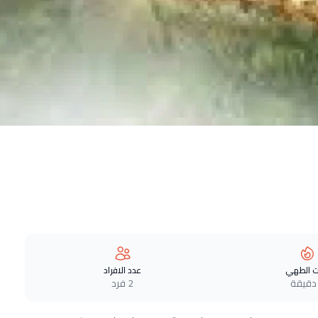
 الطهي
عدد الافراد
2 فرد