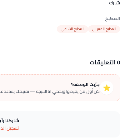
شارك
المطبخ
المطبخ المغربي
المطبخ الشامي
0 التعليقات
جرّبت الوصفة؟
⭐
كن أول من يقيّمها ويحكي لنا النتيجة — تقييمك يساعد غير
شاركنا رأ
تسجيل الد