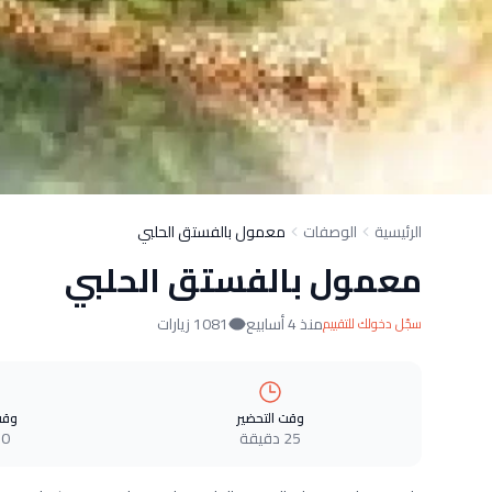
الرئيسية
الوصفات
معمول بالفستق الحلبي
معمول بالفستق الحلبي
منذ 4 أسابيع
1081 زيارات
سجّل دخولك للتقييم
وقت التحضير
وقت
25 دقيقة
0 دقيقة