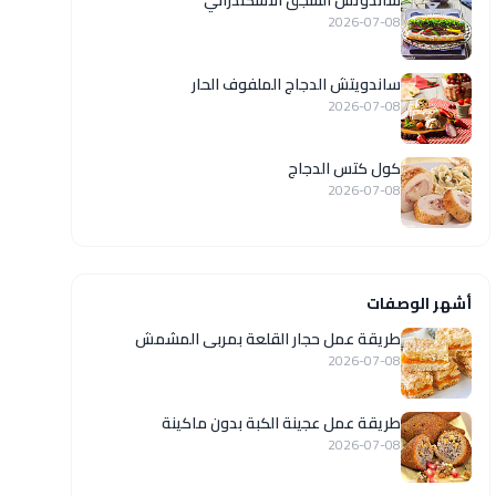
ساندوتش السجق الاسكندراني
2026-07-08
ساندويتش الدجاج الملفوف الحار
2026-07-08
كول كتس الدجاج
2026-07-08
أشهر الوصفات
طريقة عمل حجار القلعة بمربى المشمش
2026-07-08
طريقة عمل عجينة الكبة بدون ماكينة
2026-07-08