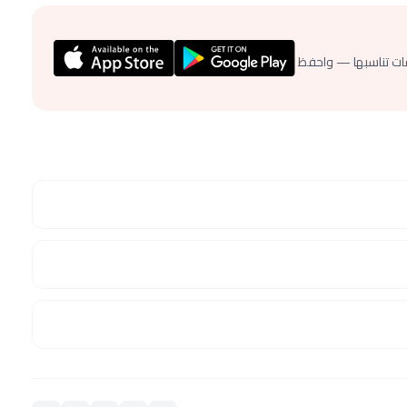
ات تناسبها — واحفظ