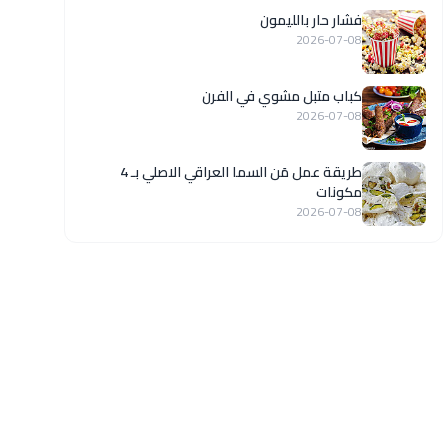
فشار حار بالليمون
2026-07-08
كباب متبل مشوي في الفرن
2026-07-08
طريقة عمل مَن السما العراقي الاصلي بـ 4
مكونات
2026-07-08