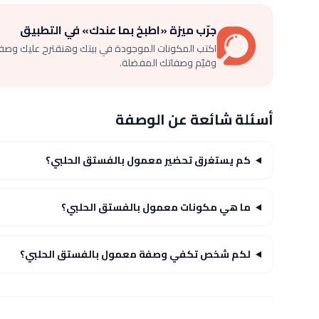
جرّب ميزة «اطبخ بما عندك» في التطبيق
اكتب المكونات الموجودة في بيتك وهنقترح عليك وصف
وقيّم وصفاتك المفضلة.
أسئلة شائعة عن الوصفة
كم يستغرق تحضير معمول بالفستق الحلبي؟
ما هي مكونات معمول بالفستق الحلبي؟
لكم شخص تكفي وصفة معمول بالفستق الحلبي؟