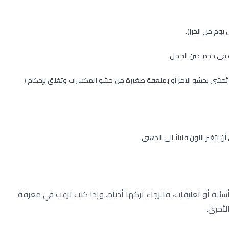
 في حجم عين الجمل.
ُحشى بحشو التمر أو بملعقة صغيرة من حشو المكسرات وتغلق بإحكام (
ئلة أو تعليقات، فالرجاء تركها أدناه. وإذا كنت ترغب في معرفة
لأخرى.