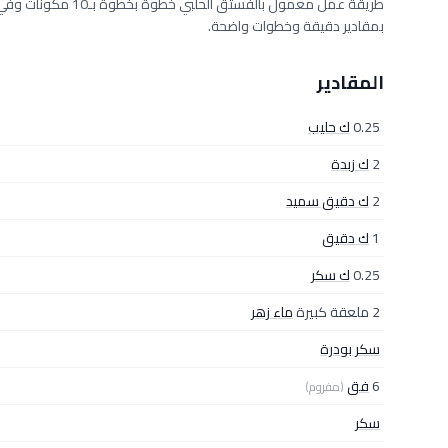
بمقادير دقيقة وخطوات واضحة.
المقادير
0.25
ك حليب
2
ك زبدة
2
ك دقيق سميد
1
ك دقيق
0.25
ك سكر
2 ملعقة كبيرة
ماء زهر
سكر بودرة
6
فق
(مفروم)
سكر