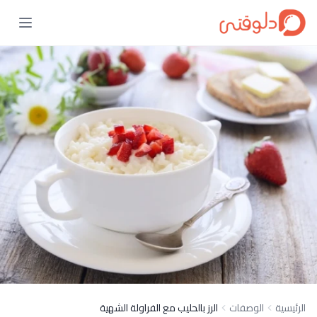
الرئيسية
الوصفات
الرز بالحليب مع الفراولة الشهية