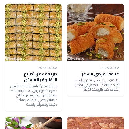
2026-07-08
2026-07-08
كنافة لمرضي السكر
طريقة عمل أصابع
البقلاوة بالفستق
إذا كنتِ من مرضي السكري أو أحد
أفراد عائلتك فلا تترددي في تحضير
طريقة عمل أصابع البقلاوة بالفستق
الكنافة كما بالوصفة التالية.
خطوة بخطوة وفي 70 دقيقة فقط.
وصفة سهلة ومجرّبة من مطبخ
دلوقتي تكفي 6 أفراد، بمقادير
دقيقة وخطوات واضحة.