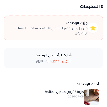
0 التعليقات
جرّبت الوصفة؟
⭐
كن أول من يقيّمها ويحكي لنا النتيجة — تقييمك يساعد
غيرك يقرر.
شاركنا رأيك في الوصفة
تسجيل الدخول
لترك تعليق.
أحدث الوصفات
طريقة تزيين مناديل المائدة
2026-07-08