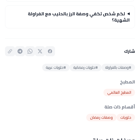
لكم شخص تكفي وصفة الرز بالحليب مع الفراولة
الشهية؟
شارك
#وصفات بالفراولة
#حلويات رمضانية
#حلويات عربية
المطبخ
المطبخ العالمي
أقسام ذات صلة
حلويات
وصفات رمضان