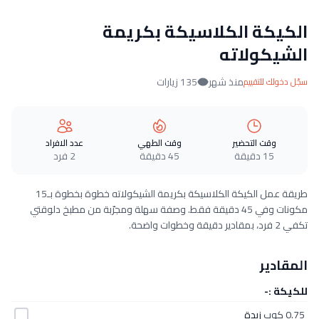
الكيكة الكلاسيكة بكريمة
الشيكولاته
منذ شهر
135 زيارات
سجّل دخولك للتقييم
وقت التحضير
وقت الطهي
عدد الافراد
15 دقيقة
45 دقيقة
2 فرد
طريقة عمل الكيكة الكلاسيكة بكريمة الشيكولاته خطوة بخطوة بـ15
مكونات وفي 45 دقيقة فقط. وصفة سهلة ومجرّبة من مطبخ دلوقتي
تكفي 2 فرد، بمقادير دقيقة وخطوات واضحة.
المقادير
للكيكة :-
0.75 كوب
زبدة