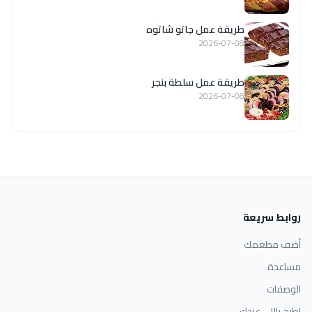
طريقة عمل جاتو شاتوه
2026-07-08
طريقة عمل سلطة بنجر
2026-07-08
روابط سريعة
أضف مطعمك
مساعدة
الوصفات
اطبخ باللي عندك