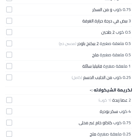
0.75 كوب
و من السكر
3
بيض في درجة حرارة الغرفة
0.5 كوب
2 طحين
0.5 ملعقة صغيرة
2 بيكنج باودر
(محسن خبز)
0.5 ملعقة صغيرة
ملح
1 ملعقة صغيرة
فانيليا سائلة
0.25 كوب
من الحليب الدسم
(كامل)
لكريمة الشيكولاته :-
2
عصا زبدة
(1 كوب)
4 كوب
سكر بودرة
0.75 كوب
كاكاو خام غير محلى
0.25 ملعقة صغيرة
ملح