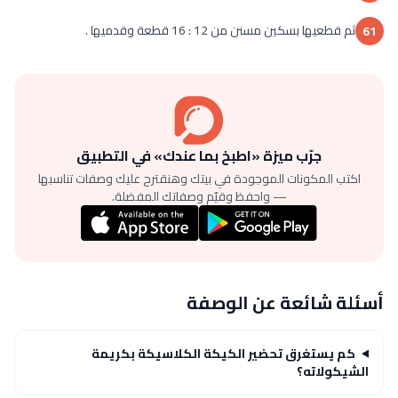
ثم قطعيها بسكين مسنن من 12 : 16 قطعة وقدميها .
61
جرّب ميزة «اطبخ بما عندك» في التطبيق
اكتب المكونات الموجودة في بيتك وهنقترح عليك وصفات تناسبها
— واحفظ وقيّم وصفاتك المفضلة.
أسئلة شائعة عن الوصفة
كم يستغرق تحضير الكيكة الكلاسيكة بكريمة
الشيكولاته؟