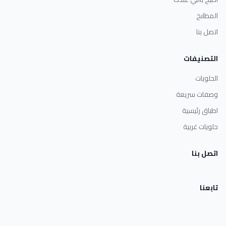
المطابخ
اتصل بنا
التصنيفات
الحلويات
وصفات سريعة
اطباق رئيسية
حلويات غربية
اتصل بنا
تابعنا