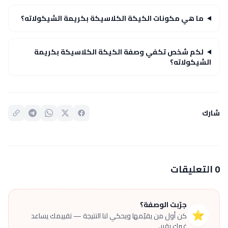
ما هي مكونات الكيكة الكلاسيكة بكريمة الشيكولاته؟
لكم شخص تكفي وصفة الكيكة الكلاسيكة بكريمة
الشيكولاته؟
شارك
0 التعليقات
جرّبت الوصفة؟
⭐
كن أول من يقيّمها ويحكي لنا النتيجة — تقييمك يساعد
غيرك يقرر.