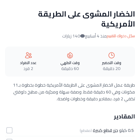
الخضار المشوى على الطريقة
الأمريكية
منذ 4 أسابيع
140 زيارات
سجّل دخولك للتقييم
وقت التحضير
وقت الطهي
عدد الافراد
20 دقيقة
60 دقيقة
2 فرد
طريقة عمل الخضار المشوى على الطريقة الأمريكية خطوة بخطوة بـ11
مكونات وفي 60 دقيقة فقط. وصفة سهلة ومجرّبة من مطبخ دلوقتي
تكفي 2 فرد، بمقادير دقيقة وخطوات واضحة.
المقادير
0.5 كيلو
جزر قطع كبيرة
(مقطع)