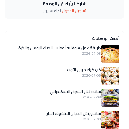
شاركنا رأيك في الوصفة
تسجيل الدخول
لترك تعليق.
أحدث الوصفات
طريقة عمل سوفليه أومليت الديك الرومي والذرة
2026-07-08
كب كيك مربى التوت
2026-07-08
ساندوتش السجق الاسكندراني
2026-07-08
ساندويتش الدجاج الملفوف الحار
2026-07-08