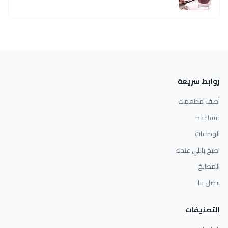
روابط سريعة
أضف مطعمك
مساعدة
الوصفات
اطبخ باللي عندك
المطابخ
اتصل بنا
التصنيفات