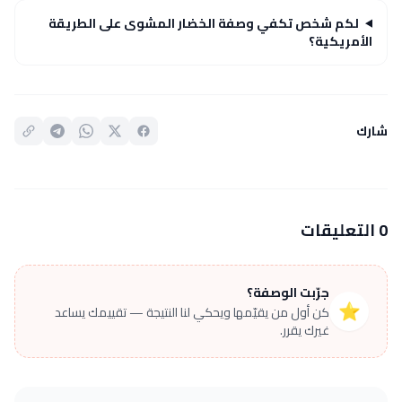
لكم شخص تكفي وصفة الخضار المشوى على الطريقة
الأمريكية؟
شارك
0 التعليقات
جرّبت الوصفة؟
⭐
كن أول من يقيّمها ويحكي لنا النتيجة — تقييمك يساعد
غيرك يقرر.