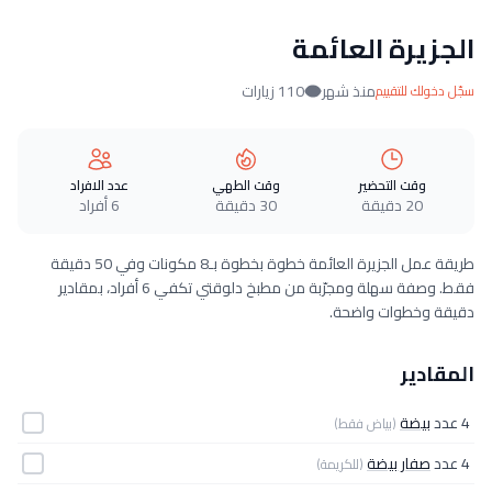
الجزيرة العائمة
منذ شهر
110 زيارات
سجّل دخولك للتقييم
وقت التحضير
وقت الطهي
عدد الافراد
20 دقيقة
30 دقيقة
6 أفراد
طريقة عمل الجزيرة العائمة خطوة بخطوة بـ8 مكونات وفي 50 دقيقة
فقط. وصفة سهلة ومجرّبة من مطبخ دلوقتي تكفي 6 أفراد، بمقادير
دقيقة وخطوات واضحة.
المقادير
4 عدد
بيضة
(بياض فقط)
4 عدد
صفار بيضة
(للكريمة)