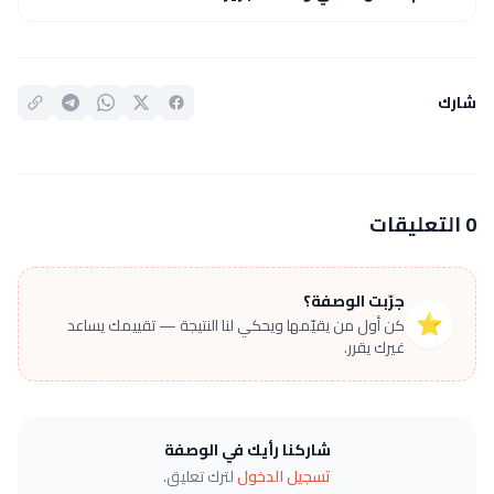
شارك
0 التعليقات
جرّبت الوصفة؟
⭐
كن أول من يقيّمها ويحكي لنا النتيجة — تقييمك يساعد
غيرك يقرر.
شاركنا رأيك في الوصفة
تسجيل الدخول
لترك تعليق.