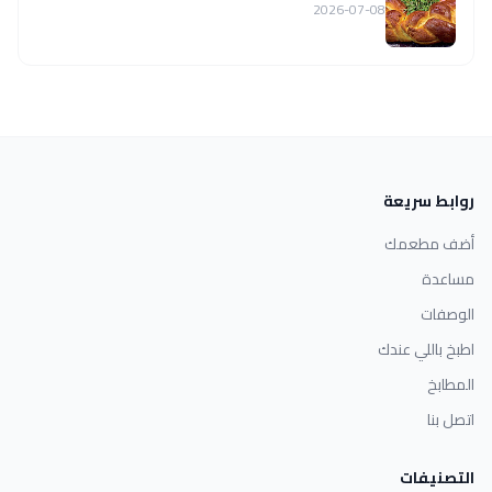
2026-07-08
روابط سريعة
أضف مطعمك
مساعدة
الوصفات
اطبخ باللي عندك
المطابخ
اتصل بنا
التصنيفات