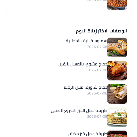
الوصفات الاكثر زيارة اليوم
سمبوسة البف الحجازية
2026-07-08
دجاج مشوي بالعسل بالفرن
2026-07-08
دجاج شاورما متبل للرجيم
2026-07-08
طريقة عمل الخبز السريع الصحى
2026-07-08
طريقة عمل خبز مضفر