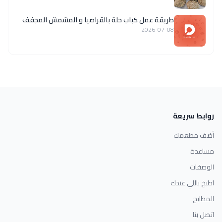
طريقة عمل كباب حلة بالقراصيا و المشمش المجفف
2026-07-08
روابط سريعة
أضف مطعمك
مساعدة
الوصفات
اطبخ باللي عندك
المطابخ
اتصل بنا