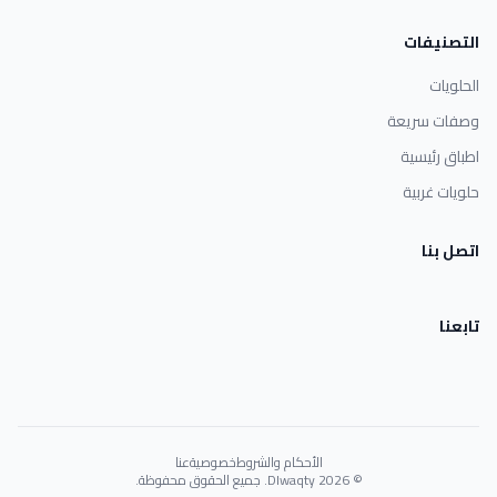
التصنيفات
الحلويات
وصفات سريعة
اطباق رئيسية
حلويات غربية
اتصل بنا
تابعنا
الأحكام والشروط
خصوصية
عنا
© 2026 Dlwaqty. جميع الحقوق محفوظة.