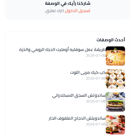
شاركنا رأيك في الوصفة
تسجيل الدخول
لترك تعليق.
أحدث الوصفات
طريقة عمل سوفليه أومليت الديك الرومي والذرة
2026-07-08
كب كيك مربى التوت
2026-07-08
ساندوتش السجق الاسكندراني
2026-07-08
ساندويتش الدجاج الملفوف الحار
2026-07-08