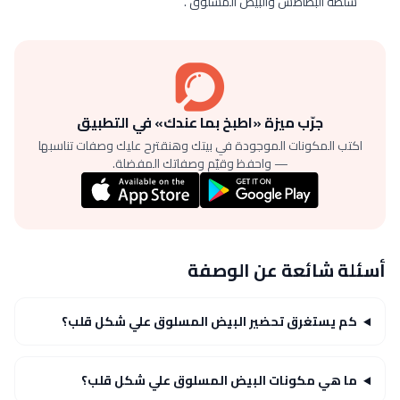
سلطة البطاطس والبيض المسلوق .
جرّب ميزة «اطبخ بما عندك» في التطبيق
اكتب المكونات الموجودة في بيتك وهنقترح عليك وصفات تناسبها
— واحفظ وقيّم وصفاتك المفضلة.
أسئلة شائعة عن الوصفة
كم يستغرق تحضير البيض المسلوق علي شكل قلب؟
ما هي مكونات البيض المسلوق علي شكل قلب؟