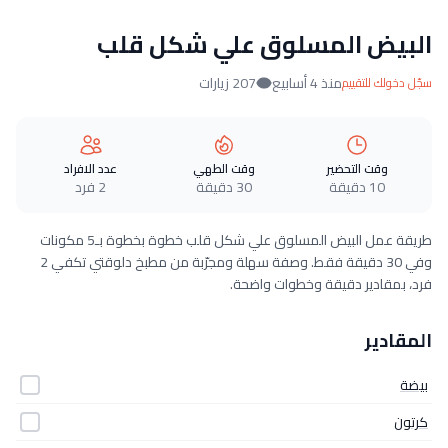
البيض المسلوق علي شكل قلب
منذ 4 أسابيع
207 زيارات
سجّل دخولك للتقييم
وقت التحضير
وقت الطهي
عدد الافراد
10 دقيقة
30 دقيقة
2 فرد
طريقة عمل البيض المسلوق علي شكل قلب خطوة بخطوة بـ5 مكونات
وفي 30 دقيقة فقط. وصفة سهلة ومجرّبة من مطبخ دلوقتي تكفي 2
فرد، بمقادير دقيقة وخطوات واضحة.
المقادير
بيضة
كرتون