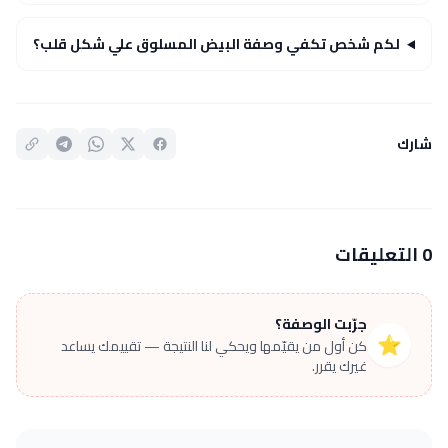
لكم شخص تكفي وصفة البيض المسلوق علي شكل قلب؟
شارك
0 التعليقات
جرّبت الوصفة؟
⭐
كن أول من يقيّمها ويحكي لنا النتيجة — تقييمك يساعد
غيرك يقرر.