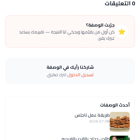
0 التعليقات
جرّبت الوصفة؟
⭐
كن أول من يقيّمها ويحكي لنا النتيجة — تقييمك يساعد
غيرك يقرر.
شاركنا رأيك في الوصفة
تسجيل الدخول
لترك تعليق.
أحدث الوصفات
طريقة عمل ناجتس
2026-07-08
طاجن دجاج بالقرع بالفيديو