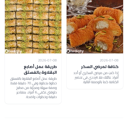
2026-07-08
2026-07-08
كنافة لمرضي السكر
طريقة عمل أصابع
البقلاوة بالفستق
إذا كنتِ من مرضي السكري أو أحد
أفراد عائلتك فلا تترددي في تحضير
طريقة عمل أصابع البقلاوة بالفستق
الكنافة كما بالوصفة التالية.
خطوة بخطوة وفي 70 دقيقة فقط.
وصفة سهلة ومجرّبة من مطبخ
دلوقتي تكفي 6 أفراد، بمقادير
دقيقة وخطوات واضحة.