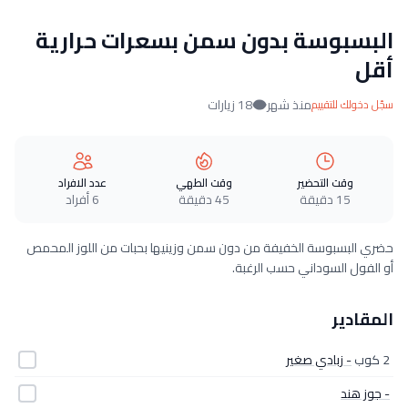
البسبوسة بدون سمن بسعرات حرارية
أقل
منذ شهر
18 زيارات
سجّل دخولك للتقييم
وقت التحضير
وقت الطهي
عدد الافراد
15 دقيقة
45 دقيقة
6 أفراد
حضري البسبوسة الخفيفة من دون سمن وزينيها بحبات من اللوز المحمص
أو الفول السوداني حسب الرغبة.
المقادير
2 كوب
- زبادي صغير
- جوز هند