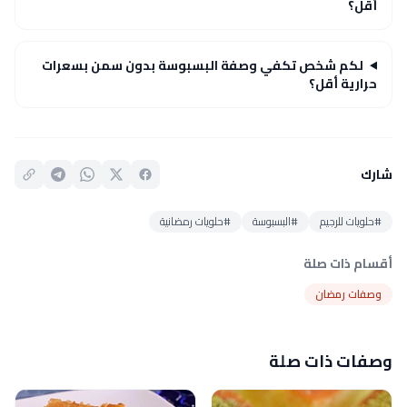
أقل؟
لكم شخص تكفي وصفة البسبوسة بدون سمن بسعرات
حرارية أقل؟
شارك
#حلويات للرجيم
#البسبوسة
#حلويات رمضانية
أقسام ذات صلة
وصفات رمضان
وصفات ذات صلة