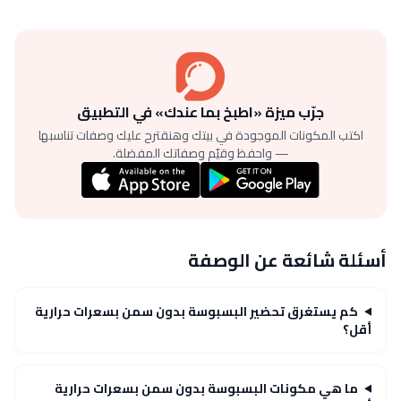
جرّب ميزة «اطبخ بما عندك» في التطبيق
اكتب المكونات الموجودة في بيتك وهنقترح عليك وصفات تناسبها
— واحفظ وقيّم وصفاتك المفضلة.
أسئلة شائعة عن الوصفة
كم يستغرق تحضير البسبوسة بدون سمن بسعرات حرارية
أقل؟
ما هي مكونات البسبوسة بدون سمن بسعرات حرارية