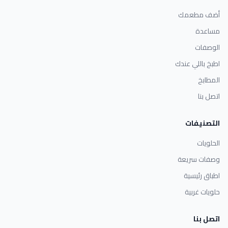
أضف مطعمك
مساعدة
الوصفات
اطبخ باللي عندك
المطابخ
اتصل بنا
التصنيفات
الحلويات
وصفات سريعة
اطباق رئيسية
حلويات غربية
اتصل بنا