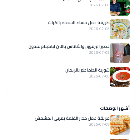
2026-07-08
طريقة عمل حساء السمك بالكراث
2026-07-08
عصير البرقوق والأناناس باللبن لباكينام عبدون
2026-07-08
شوربة الطماطم بالريحان
2026-07-08
أشهر الوصفات
طريقة عمل حجار القلعة بمربى المشمش
2026-07-08