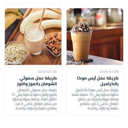
2026-07-08
2026-07-08
طريقة عمل آيس موكا
طريقة عمل سموثي
بالكراميل
الشوفان بالموز واللوز
طريقة عمل آيس موكا بالكراميل
طريقة عمل سموثي الشوفان
خطوة بخطوة وفي 15 دقيقة فقط.
بالموز واللوز خطوة بخطوة وفي 10
وصفة سهلة ومجرّبة من مطبخ
دقائق فقط. وصفة سهلة ومجرّبة
دلوقتي تكفي 2 فرد، بمقادير
من مطبخ دلوقتي تكفي 2 فرد،
دقيقة وخطوات واضحة.
بمقادير دقيقة وخطوات واضحة.