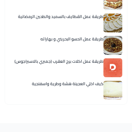
طريقة عمل القطايف بالسميد والطحين الرمضانية
طريقة عمل الحسو البحريني و بهاراته
طريقة عمل اكلات برج العقرب (جمبري بالاسبراجوس)
كيف اخلي العجينة هشة وطرية واسفنجية