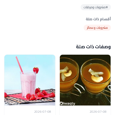
#مشروبات ومرطبات
أقسام ذات صلة
مشروبات وعصائر
وصفات ذات صلة
2026-07-08
2026-07-08