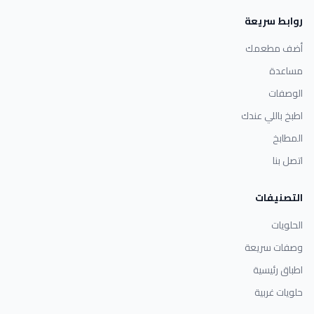
روابط سريعة
أضف مطعمك
مساعدة
الوصفات
اطبخ باللي عندك
المطابخ
اتصل بنا
التصنيفات
الحلويات
وصفات سريعة
اطباق رئيسية
حلويات غربية