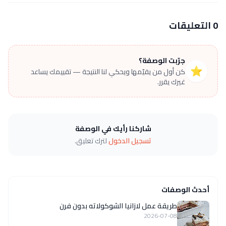
0 التعليقات
جرّبت الوصفة؟
⭐
كن أول من يقيّمها ويحكي لنا النتيجة — تقييمك يساعد
غيرك يقرر.
شاركنا رأيك في الوصفة
تسجيل الدخول
لترك تعليق.
أحدث الوصفات
طريقة عمل لازانيا الشوكولاته بدون فرن
2026-07-08