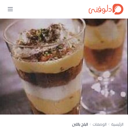
الرئيسية
الوصفات
البلح باللبن