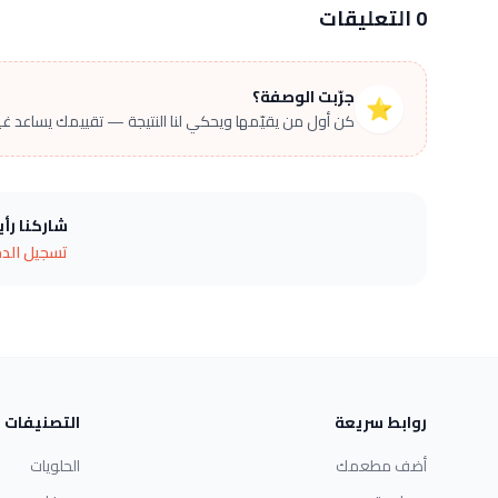
0 التعليقات
جرّبت الوصفة؟
⭐
كن أول من يقيّمها ويحكي لنا النتيجة — تقييمك يساعد غير
شاركنا رأ
تسجيل الد
روابط سريعة
التصنيفات
أضف مطعمك
الحلويات