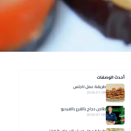
أحدث الوصفات
طريقة عمل ناجتس
2026-07-08
طاجن دجاج بالقرع بالفيديو
2026-07-08