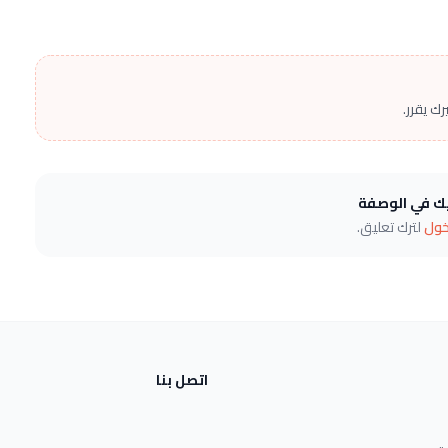
ك يقرر.
يك في الوصفة
خول
لترك تعليق.
اتصل بنا