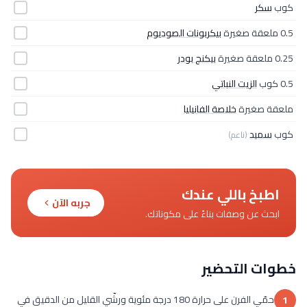
كوب
سكر
0.5 ملعقة صغيرة
بيكربونات الصوديوم
0.25 ملعقة صغيرة
بيكنج بودر
0.5 كوب
الزيت النباتي
ملعقة صغيرة
خلاصة الفانيليا
كوب
سميد
(ناعم)
اطبخ باللي عندك
جربه الآن
ابحث عن وصفات بناءً على مكوناتك.
خطوات التحضير
حمّي الفرن على حرارة 180 درجة مئوية ورشّي القليل من الدقيق في
1