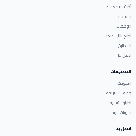
أضف مطعمك
مساعدة
الوصفات
اطبخ باللي عندك
المطابخ
اتصل بنا
التصنيفات
الحلويات
وصفات سريعة
اطباق رئيسية
حلويات غربية
اتصل بنا