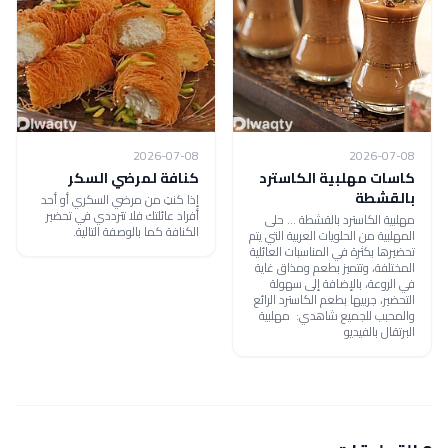
2026-07-08
2026-07-08
كاسات مهلبية الكاسترد
كنافة لمرضي السكر
بالقشطة
إذا كنتِ من مرضي السكري أو أحد
أفراد عائلتك فلا تترددي في تحضير
مهلبية الكاسترد بالقشطة ... حلى
الكنافة كما بالوصفة التالية.
المهلبية من الحلويات العربية التي يتم
تحضيرها بكثرة في المناسبات العائلية
المختلفة، وتتميز بطعم ومذاق غاية
في الروعة، بالإضافة إلى سهولة
التحضير، جربيها بطعم الكاسترد الرائع
والمحبب للجميع شاهدي: مهلبية
البرتقال بالفيديو