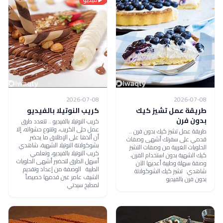
2026-07-08
2026-07-08
طريقة عمل تشيز كيك
كريب النوتيلا بالفيديو
بدون فرن
كريب النوتيلا بالفيديو .. تتعدد طرق
عمل حلى الكريب، وتتنوع حشواته، إلا
طريقة عمل تشيز كيك بدون فرن ..
أن ألذها على الإطلاق ما يحضر
قدمي على سفرتك أشهى وصفات
بشوكولاتة النوتيلا الشهية، شاهدي
الحلويات الغربية من وصفات التشيز
كريب النوتيلا بالفيديو، وتعلمي
كيك الشهية بدون استخدام الفرن،
أسهل الطرق لتحضير أشهى الحلويات
وصفة سهلة وطيبة أعديها الآن
الطيبة الوصفة من إعداد وتقديم
شاهدي: تشيز كيك الشوكولاتة
الشيف عامر غبن قدمها خصيصاً
بدون فرن بالفيديو
لمطبخ سيدتي