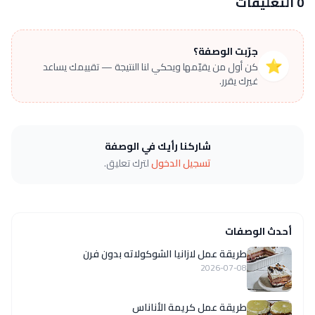
0 التعليقات
جرّبت الوصفة؟
⭐
كن أول من يقيّمها ويحكي لنا النتيجة — تقييمك يساعد
غيرك يقرر.
شاركنا رأيك في الوصفة
تسجيل الدخول
لترك تعليق.
أحدث الوصفات
طريقة عمل لازانيا الشوكولاته بدون فرن
2026-07-08
طريقة عمل كريمة الأناناس