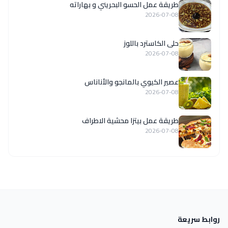
طريقة عمل الحسو البحريني و بهاراته
2026-07-08
حلى الكاسترد باللوز
2026-07-08
عصير الكيوي بالمانجو والأناناس
2026-07-08
طريقة عمل بيتزا محشية الاطراف
2026-07-08
روابط سريعة