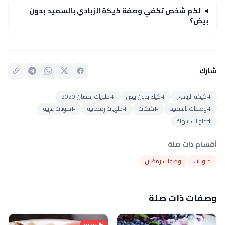
لكم شخص تكفي وصفة كيكة الزبادي بالسميد بدون
بيض؟
شارك
#كيكه الزبادي
#كيك بدون بيض
#حلويات رمضان 2020
#وصفات بالسميد
#كيكات
#حلويات رمضانية
#حلويات غربية
#حلويات سهلة
أقسام ذات صلة
حلويات
وصفات رمضان
وصفات ذات صلة
فيديو