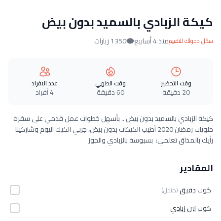
كيكة الزبادي بالسميد بدون بيض
منذ 4 أسابيع
1350 زيارات
سجّل دخولك للتقييم
وقت التحضير
وقت الطهي
عدد الافراد
20 دقيقة
60 دقيقة
4 أفراد
كيكة الزبادي بالسميد بدون بيض .. بأسهل خطوات عمل قدمي على سفرة
حلويات رمضان 2020 أطيب الكيكات بدون بيض، جربي الكيك اليوم وشاركينا
رأيك بالمذاق تعلمي: بسبوسة بالزبادي والجوز
المقادير
كوب
دقيق
(منخل)
كوب
لبن زبادي