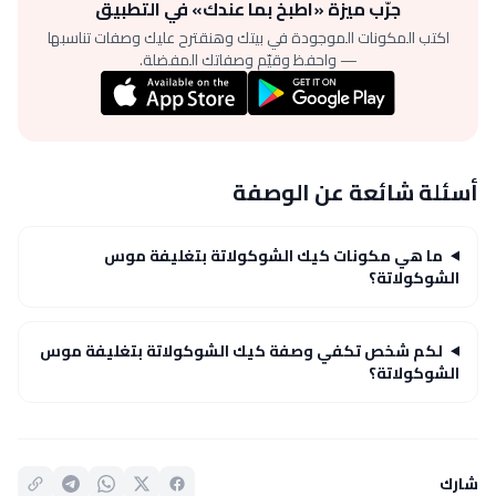
جرّب ميزة «اطبخ بما عندك» في التطبيق
اكتب المكونات الموجودة في بيتك وهنقترح عليك وصفات تناسبها
— واحفظ وقيّم وصفاتك المفضلة.
أسئلة شائعة عن الوصفة
ما هي مكونات كيك الشوكولاتة بتغليفة موس
الشوكولاتة؟
لكم شخص تكفي وصفة كيك الشوكولاتة بتغليفة موس
الشوكولاتة؟
شارك