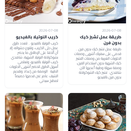
2026-07-08
2026-07-08
طريقة عمل تشيز كيك
كريب النوتيلا بالفيديو
بدون فرن
كريب النوتيلا بالفيديو .. تتعدد طرق
عمل حلى الكريب، وتتنوع حشواته، إلا
طريقة عمل تشيز كيك بدون فرن ..
أن ألذها على الإطلاق ما يحضر
قدمي على سفرتك أشهى وصفات
بشوكولاتة النوتيلا الشهية، شاهدي
الحلويات الغربية من وصفات التشيز
كريب النوتيلا بالفيديو، وتعلمي
كيك الشهية بدون استخدام الفرن،
أسهل الطرق لتحضير أشهى الحلويات
وصفة سهلة وطيبة أعديها الآن
الطيبة الوصفة من إعداد وتقديم
شاهدي: تشيز كيك الشوكولاتة
الشيف عامر غبن قدمها خصيصاً
بدون فرن بالفيديو
لمطبخ سيدتي