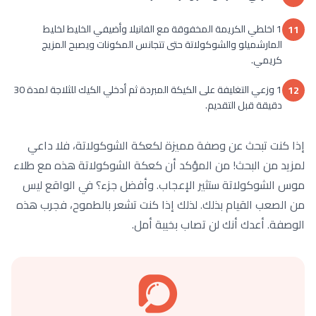
1 اخلطي الكريمة المخفوقة مع الفانيلا وأضيفي الخليط لخليط
11
المارشميلو والشوكولاتة حتى تتجانس المكونات ويصبح المزيج
كريمي.
1 وزعي التغليفة على الكيكة المبردة ثم أدخلي الكيك للثلاجة لمدة 30
12
دقيقة قبل التقديم.
إذا كنت تبحث عن وصفة مميزة لكعكة الشوكولاتة، فلا داعي
لمزيد من البحث! من المؤكد أن كعكة الشوكولاتة هذه مع طلاء
موس الشوكولاتة ستثير الإعجاب. وأفضل جزء؟ في الواقع ليس
من الصعب القيام بذلك. لذلك إذا كنت تشعر بالطموح، فجرب هذه
الوصفة. أعدك أنك لن تصاب بخيبة أمل.