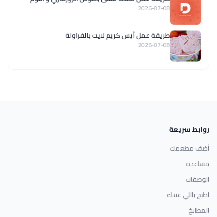
2026-07-08
طريقة عمل آيس كريم لايت بالفراولة
2026-07-08
روابط سريعة
أضف مطعمك
مساعدة
الوصفات
اطبخ باللي عندك
المطابخ