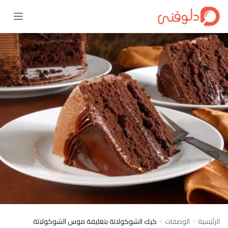
الرئيسية
الوصفات
كيك الشوكولاتة بتغليفة موس الشوكولاتة