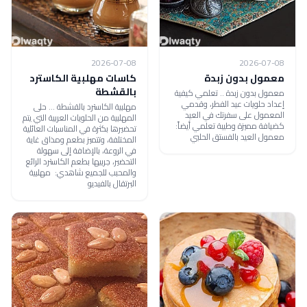
2026-07-08
2026-07-08
معمول بدون زبدة
كاسات مهلبية الكاسترد
بالقشطة
معمول بدون زبدة .. تعلمي كيفية
إعداد حلويات عيد الفطر، وقدمي
مهلبية الكاسترد بالقشطة ... حلى
المعمول على سفرتك في العيد
المهلبية من الحلويات العربية التي يتم
كضيافة مميزة وطيبة تعلمي أيضاً:
تحضيرها بكثرة في المناسبات العائلية
معمول العيد بالفستق الحلبي
المختلفة، وتتميز بطعم ومذاق غاية
في الروعة، بالإضافة إلى سهولة
التحضير، جربيها بطعم الكاسترد الرائع
والمحبب للجميع شاهدي: مهلبية
البرتقال بالفيديو