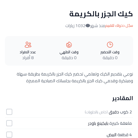
كيك الجزر بالكريمة
منذ شهر
1032 زيارات
سجّل دخولك للتقييم
وقت التحضير
وقت الطهي
عدد الافراد
0 دقيقة
0 دقيقة
8 أفراد
نوعي بتقديم الكيك وتعلمي تحضير كيك الجزر بالكريمة بطريقة سهلة
ومبتكرة وقدمي كيك الجزر بالكريمة بجلساتك الصباحية المميزة
المقادير
2 كوب
دقيق
(خاص بالحلويات)
ملعقة كبيرة
بايكينغ باودر
4 قطعة
البيض