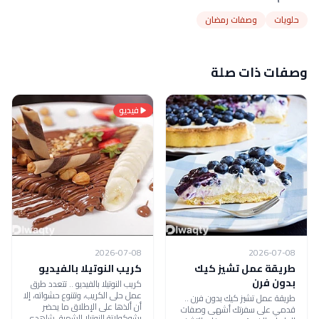
حلويات
وصفات رمضان
وصفات ذات صلة
فيديو
2026-07-08
2026-07-08
طريقة عمل تشيز كيك
كريب النوتيلا بالفيديو
بدون فرن
كريب النوتيلا بالفيديو .. تتعدد طرق
عمل حلى الكريب، وتتنوع حشواته، إلا
طريقة عمل تشيز كيك بدون فرن ..
أن ألذها على الإطلاق ما يحضر
قدمي على سفرتك أشهى وصفات
بشوكولاتة النوتيلا الشهية، شاهدي