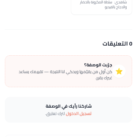
شاهدي: سلطة المكرونة بالخضار
والدجاج بالفيديو
0 التعليقات
جرّبت الوصفة؟
⭐
كن أول من يقيّمها ويحكي لنا النتيجة — تقييمك يساعد
غيرك يقرر.
شاركنا رأيك في الوصفة
تسجيل الدخول
لترك تعليق.