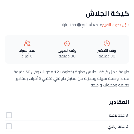
كيكة الجلاش
منذ 4 أسابيع
191 زيارات
سجّل دخولك للتقييم
وقت التحضير
وقت الطهي
عدد الافراد
30 دقيقة
30 دقيقة
6 أفراد
طريقة عمل كيكة الجلاش خطوة بخطوة بـ12 مكونات وفي 60 دقيقة
فقط. وصفة سهلة ومجرّبة من مطبخ دلوقتي تكفي 6 أفراد، بمقادير
دقيقة وخطوات واضحة.
المقادير
3 عدد
بيضة
2 علبة
زبادي