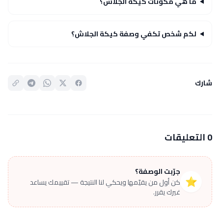
ما هي مكونات كيكة الجلاش؟
لكم شخص تكفي وصفة كيكة الجلاش؟
شارك
0 التعليقات
جرّبت الوصفة؟
⭐
كن أول من يقيّمها ويحكي لنا النتيجة — تقييمك يساعد
غيرك يقرر.