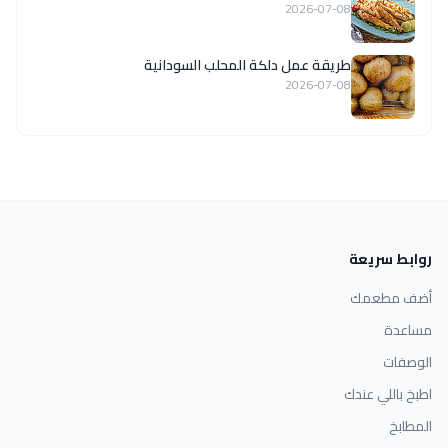
2026-07-08
طريقة عمل دلكة المحلب السودانية
2026-07-08
روابط سريعة
أضف مطعمك
مساعدة
الوصفات
اطبخ باللي عندك
المطابخ