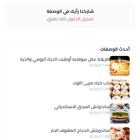
شاركنا رأيك في الوصفة
تسجيل الدخول
لترك تعليق.
أحدث الوصفات
طريقة عمل سوفليه أومليت الديك الرومي والذرة
2026-07-08
كب كيك مربى التوت
2026-07-08
ساندوتش السجق الاسكندراني
2026-07-08
ساندويتش الدجاج الملفوف الحار
2026-07-08