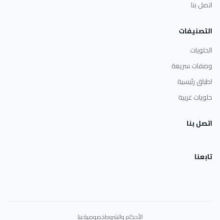
اتصل بنا
التصنيفات
الحلويات
وصفات سريعة
اطباق رئيسية
حلويات غربية
اتصل بنا
تابعنا
الأحكام والشروط
خصوصية
عنا