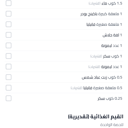
1.5 كوب
ماء
(للشربات)
1 ملعقة كبيرة
باكينج بودر
1 ملعقة صغيرة
فانيليا
1
لفة جلاش
1 عدد
ليمونة
1 كوب
سكر
(للشربات)
1 عدد
ليمونة
(للشربات)
0.5 كوب
زيت عباد شمس
0.5 ملعقة صغيرة
فانيليا
(للشربات)
0.25 كوب
سكر
القيم الغذائية (تقديرية)
للحصة الواحدة