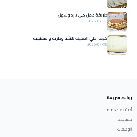
طريقة عمل حلى بارد وسهل
2026-07-23
كيف اخلي العجينة هشة وطرية واسفنجية
2026-07-08
روابط سريعة
أضف مطعمك
مساعدة
الوصفات