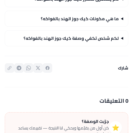
ما هي مكونات كيك جوز الهند بالفواكه؟
لكم شخص تكفي وصفة كيك جوز الهند بالفواكه؟
شارك
0 التعليقات
جرّبت الوصفة؟
⭐
كن أول من يقيّمها ويحكي لنا النتيجة — تقييمك يساعد