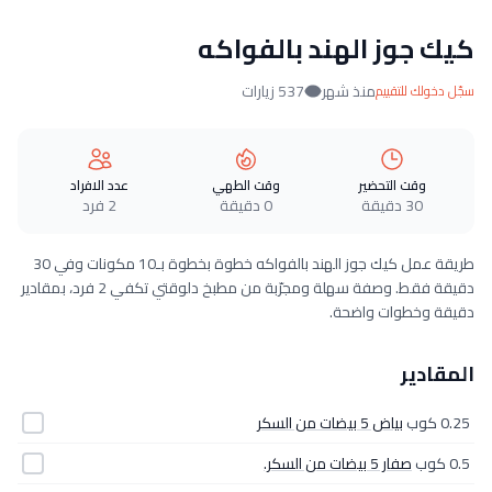
كيك جوز الهند بالفواكه
منذ شهر
537 زيارات
سجّل دخولك للتقييم
وقت التحضير
وقت الطهي
عدد الافراد
30 دقيقة
0 دقيقة
2 فرد
طريقة عمل كيك جوز الهند بالفواكه خطوة بخطوة بـ10 مكونات وفي 30
دقيقة فقط. وصفة سهلة ومجرّبة من مطبخ دلوقتي تكفي 2 فرد، بمقادير
دقيقة وخطوات واضحة.
المقادير
0.25 كوب
بياض 5 بيضات من السكر
0.5 كوب
صفار 5 بيضات من السكر.