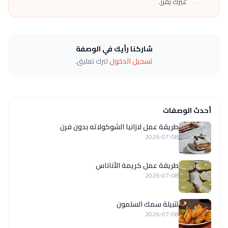
غيرك يقرر.
شاركنا رأيك في الوصفة
تسجيل الدخول
لترك تعليق.
أحدث الوصفات
طريقة عمل لازانيا الشوكولاته بدون فرن
2026-07-08
طريقة عمل كريمة الأناناس
2026-07-08
تتبيلة سمك السلمون
2026-07-08