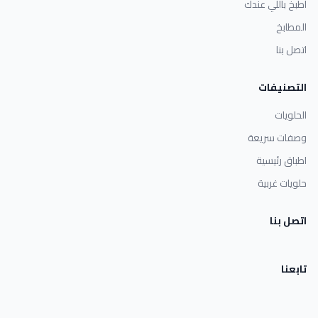
اطبخ باللي عندك
المطابخ
اتصل بنا
التصنيفات
الحلويات
وصفات سريعة
اطباق رئيسية
حلويات غربية
اتصل بنا
تابعنا