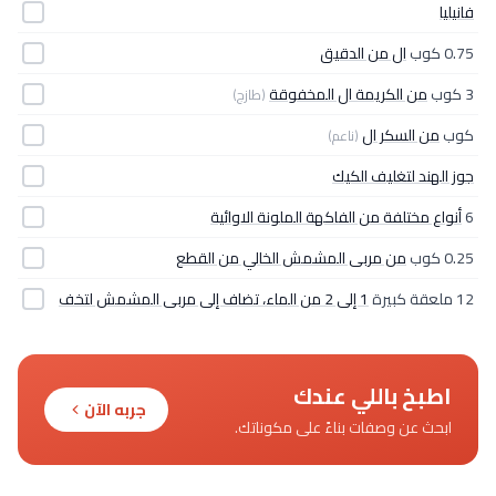
فانيليا
0.75 كوب
ال من الدقيق
3 كوب
من الكريمة ال المخفوقة
(طازج)
كوب
من السكر ال
(ناعم)
جوز الهند لتغليف الكيك
6
أنواع مختلفة من الفاكهة الملونة الاوائية
0.25 كوب
من مربى المشمش الخالي من القطع
12 ملعقة كبيرة
1 إلى 2 من الماء، تضاف إلى مربى المشمش لتخف
اطبخ باللي عندك
جربه الآن
ابحث عن وصفات بناءً على مكوناتك.