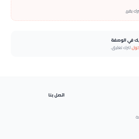
ك يقرر.
يك في الوصفة
خول
لترك تعليق.
اتصل بنا
ة