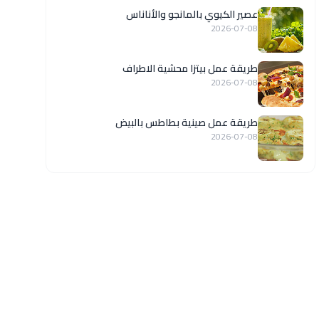
عصير الكيوي بالمانجو والأناناس
2026-07-08
طريقة عمل بيتزا محشية الاطراف
2026-07-08
طريقة عمل صينية بطاطس بالبيض
2026-07-08