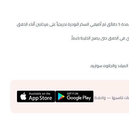
ناء الخفق.
يلاد والجاتوه سواريه.
ات تناسبها — واحفظ