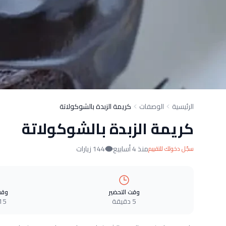
الرئيسية
الوصفات
كريمة الزبدة بالشوكولاتة
كريمة الزبدة بالشوكولاتة
منذ 4 أسابيع
144 زيارات
سجّل دخولك للتقييم
وقت التحضير
وقت
5 دقيقة
15 دقيق