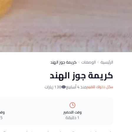
الرئيسية
الوصفات
كريمة جوز الهند
كريمة جوز الهند
منذ 4 أسابيع
138 زيارات
سجّل دخولك للتقييم
وقت التحضير
وقت
1 دقيقة
5 دقيقة