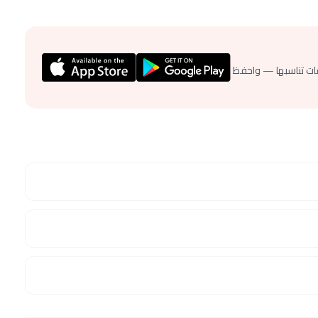
ات تناسبها — واحفظ