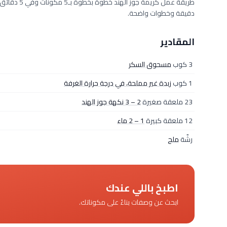
دقيقة وخطوات واضحة.
المقادير
3 كوب
مسحوق السكر
1 كوب
زبدة غير مملحة، في درجة حرارة الغرفة
23 ملعقة صغيرة
2 – 3 نكهة جوز الهند
12 ملعقة كبيرة
1 – 2 ماء
رشّة
ملح
اطبخ باللي عندك
ابحث عن وصفات بناءً على مكوناتك.