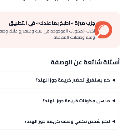
جرّب ميزة «اطبخ بما عندك» في التطبيق
اكتب المكونات الموجودة في بيتك وهنقترح عليك وصف
وقيّم وصفاتك المفضلة.
أسئلة شائعة عن الوصفة
كم يستغرق تحضير كريمة جوز الهند؟
ما هي مكونات كريمة جوز الهند؟
لكم شخص تكفي وصفة كريمة جوز الهند؟