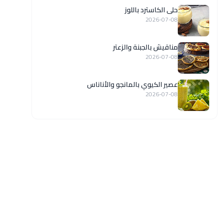
حلى الكاسترد باللوز
2026-07-08
مناقيش بالجبنة والزعتر
2026-07-08
عصير الكيوي بالمانجو والأناناس
2026-07-08