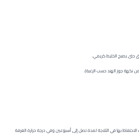
 نكهة جوز الهند حسب الرغبة).
مة جوز الهند ويمكنكِ الاحتفاظ بها في الثلاجة لمدة تصل إلى أسبوعين وفي درجة حرارة الغرفة