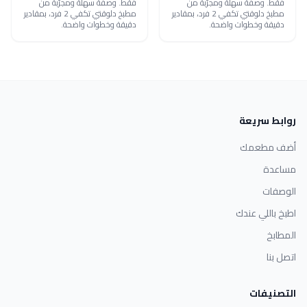
فقط. وصفة سهلة ومجرّبة من
فقط. وصفة سهلة ومجرّبة من
مطبخ دلوقتي تكفي 2 فرد، بمقادير
مطبخ دلوقتي تكفي 2 فرد، بمقادير
دقيقة وخطوات واضحة.
دقيقة وخطوات واضحة.
روابط سريعة
أضف مطعمك
مساعدة
الوصفات
اطبخ باللي عندك
المطابخ
اتصل بنا
التصنيفات