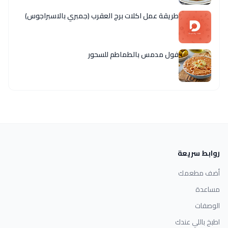
طريقة عمل اكلات برج العقرب (جمبري بالاسبراجوس)
فول مدمس بالطماطم للسحور
روابط سريعة
أضف مطعمك
مساعدة
الوصفات
اطبخ باللي عندك