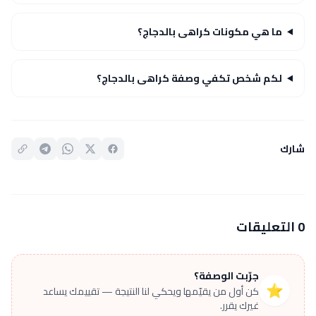
ما هي مكونات كراهى بالدجاج؟
لكم شخص تكفي وصفة كراهى بالدجاج؟
شارك
0 التعليقات
جرّبت الوصفة؟
⭐
كن أول من يقيّمها ويحكي لنا النتيجة — تقييمك يساعد
غيرك يقرر.