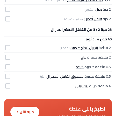
2 حبة
بصل
(مفروم)
2 حبة
فلفل أخضر
(مقطع مكعبات)
23 حبة 2 : 3 من الفلفل الأخضر الحار ال
45 فص 4 : 5 ثوم
2 قطعة
زنجبيل قطع صغيرة
(مقطع)
2 ملعقة صغيرة
ملح
0.5 ملعقة صغيرة
كركم
0.5 ملعقة صغيرة
مسحوق الفلفل الأحمر ال
(حار)
4 ملعقة كبيرة
زيت نباتى
اطبخ باللي عندك
جربه الآن
ابحث عن وصفات بناءً على مكوناتك.