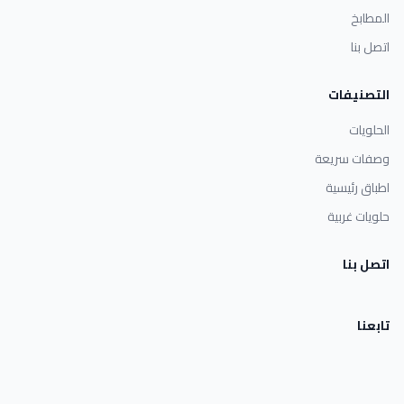
المطابخ
اتصل بنا
التصنيفات
الحلويات
وصفات سريعة
اطباق رئيسية
حلويات غربية
اتصل بنا
تابعنا