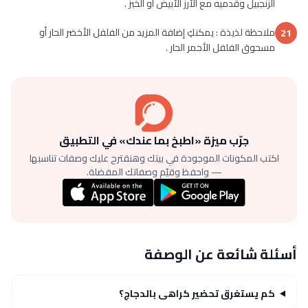
الزنجبيل وقدميه مع الأرز الأبيض أو الخبز .
ملاحظة لذيذة : يمكنكِ إضافة المزيد من الفلفل الأخضر الحار أو
21
مسحوق الفلفل الأحمر الحار .
جرّب ميزة «اطبخ بما عندك» في التطبيق
اكتب المكونات الموجودة في بيتك وهنقترح عليك وصفات تناسبها
— واحفظ وقيّم وصفاتك المفضلة.
أسئلة شائعة عن الوصفة
كم يستغرق تحضير كراهى بالدجاج؟