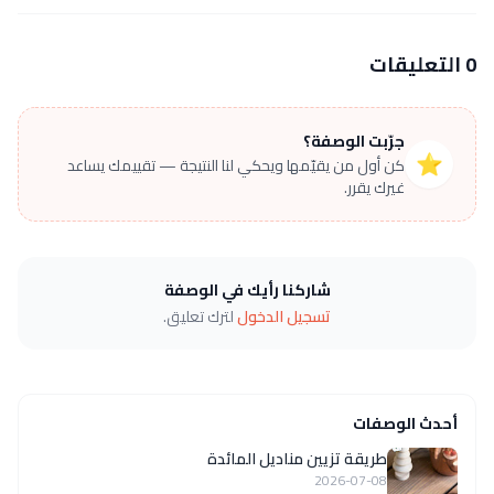
0 التعليقات
جرّبت الوصفة؟
⭐
كن أول من يقيّمها ويحكي لنا النتيجة — تقييمك يساعد
غيرك يقرر.
شاركنا رأيك في الوصفة
تسجيل الدخول
لترك تعليق.
أحدث الوصفات
طريقة تزيين مناديل المائدة
2026-07-08