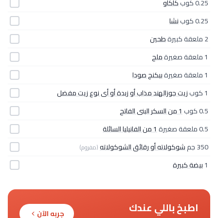
0.25 كوب
كاكاو
0.25 كوب
نشا
2 ملعقة كبيرة
طحين
1 ملعقة صغيرة
ملح
1 ملعقة صغيرة
بيكنج صودا
1 كوب
زيت جوزالهند مذاب أو زبدة أو أى نوع زيت مفضل
0.5 كوب
1 من السكر البنى الفاتح
0.5 ملعقة صغيرة
1 من الفانيليا السائلة
350 جم
شوكولاته أو رقائق الشوكولاته
(مفروم)
1
بيضة كبيرة
اطبخ باللي عندك
جربه الآن