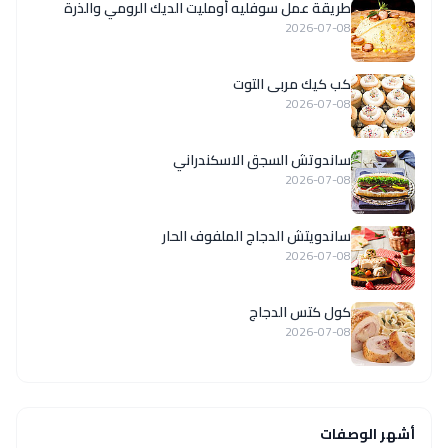
طريقة عمل سوفليه أومليت الديك الرومي والذرة
2026-07-08
كب كيك مربى التوت
2026-07-08
ساندوتش السجق الاسكندراني
2026-07-08
ساندويتش الدجاج الملفوف الحار
2026-07-08
كول كتس الدجاج
2026-07-08
أشهر الوصفات