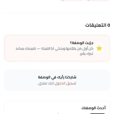
0 التعليقات
جرّبت الوصفة؟
⭐
كن أول من يقيّمها ويحكي لنا النتيجة — تقييمك يساعد
غيرك يقرر.
شاركنا رأيك في الوصفة
تسجيل الدخول
لترك تعليق.
أحدث الوصفات