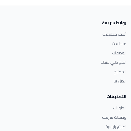
روابط سريعة
أضف مطعمك
مساعدة
الوصفات
اطبخ باللي عندك
المطابخ
اتصل بنا
التصنيفات
الحلويات
وصفات سريعة
اطباق رئيسية