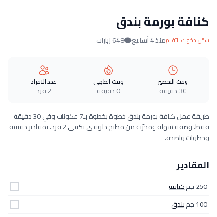
كنافة بورمة بندق
منذ 4 أسابيع
648 زيارات
سجّل دخولك للتقييم
وقت التحضير
وقت الطهي
عدد الافراد
30 دقيقة
0 دقيقة
2 فرد
طريقة عمل كنافة بورمة بندق خطوة بخطوة بـ7 مكونات وفي 30 دقيقة
فقط. وصفة سهلة ومجرّبة من مطبخ دلوقتي تكفي 2 فرد، بمقادير دقيقة
وخطوات واضحة.
المقادير
250 جم
كنافة
100 جم
بندق