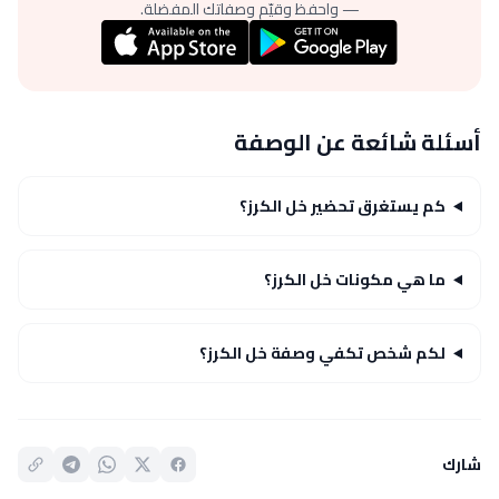
— واحفظ وقيّم وصفاتك المفضلة.
أسئلة شائعة عن الوصفة
كم يستغرق تحضير خل الكرز؟
ما هي مكونات خل الكرز؟
لكم شخص تكفي وصفة خل الكرز؟
شارك