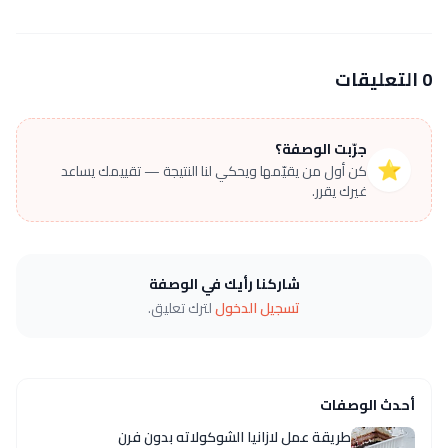
0 التعليقات
جرّبت الوصفة؟
⭐
كن أول من يقيّمها ويحكي لنا النتيجة — تقييمك يساعد
غيرك يقرر.
شاركنا رأيك في الوصفة
تسجيل الدخول
لترك تعليق.
أحدث الوصفات
طريقة عمل لازانيا الشوكولاته بدون فرن