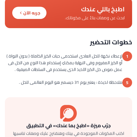
اطبخ باللي عندك
جربه الآن
ابحث عن وصفات بناءً على مكوناتك.
خطوات التحضير
لإعطاء نكهة للخل العادى استخدمى حبات الكرز الكاملة ( بدون النواة )
1
أو الكرز المفروم وفى النهاية يمكنكِ إستخدام هذا النوع من الخل فى
عمل صوص خل الكرز اللذيذ الذى يستخدم فى السلطات الصيفية .
ملاحظة لذيذة : يعتبر يوم 31 ديسمبر هو اليوم العالمى للخل .
5
جرّب ميزة «اطبخ بما عندك» في التطبيق
اكتب المكونات الموجودة في بيتك وهنقترح عليك وصفات تناسبها