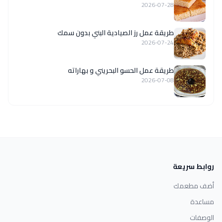
2026-07-28
طريقة عمل رز الصيادية البني بدون سمك
2026-07-24
طريقة عمل الحسو البحريني و بهاراته
2026-07-08
روابط سريعة
أضف مطعمك
مساعدة
الوصفات