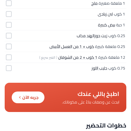
1 ملعقة صغيرة
ملح
1 كوب
لبن زبادى
1 حبة
بيض كبيرة
0.25 كوب
زيت جوزالهند مذاب
0.25 ملعقة كبيرة
كوب + 1 من العسل الأبيض
12 ملعقة كبيرة
1 كوب + 2 من الشوفان
( الغير سريع )
0.75 كوب
حليب اللوز
اطبخ باللي عندك
جربه الآن
ابحث عن وصفات بناءً على مكوناتك.
خطوات التحضير