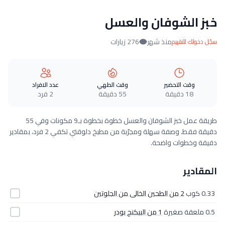
خبز الشوفان والعسل
منذ شهر
276 زيارات
سجّل دخولك للتقييم
وقت التحضير
وقت الطهي
عدد الافراد
18 دقيقة
55 دقيقة
2 فرد
طريقة عمل خبز الشوفان والعسل خطوة بخطوة بـ9 مكونات وفي 55
دقيقة فقط. وصفة سهلة ومجرّبة من مطبخ دلوقتي تكفي 2 فرد، بمقادير
دقيقة وخطوات واضحة.
المقادير
0.33 كوب
2 من الطحين الخالى من الجلوتين
0.5 ملعقة صغيرة
1 من البيكنج بودر