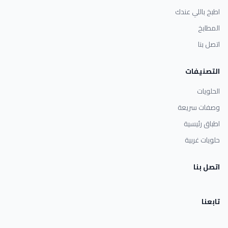
اطبخ باللي عندك
المطابخ
اتصل بنا
التصنيفات
الحلويات
وصفات سريعة
اطباق رئيسية
حلويات غربية
اتصل بنا
تابعنا