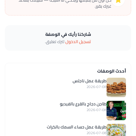
كن أول من يقيّمها ويحكي لنا النتيجة — تقييمك يساعد
غيرك يقرر.
شاركنا رأيك في الوصفة
تسجيل الدخول
لترك تعليق.
أحدث الوصفات
طريقة عمل ناجتس
2026-07-08
طاجن دجاج بالقرع بالفيديو
2026-07-08
طريقة عمل حساء السمك بالكراث
2026-07-08