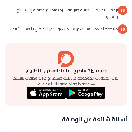
ارفعى الخبز من الصينية واتركيه ليبرد تماماً ثم قطعيه إلى شرائح
25
وقدميه .
ملاحظة لذيذة : يعتبر شهر سبتمبر هو شهر الاحتفال بالعسل الأبيض .
29
جرّب ميزة «اطبخ بما عندك» في التطبيق
اكتب المكونات الموجودة في بيتك وهنقترح عليك وصفات تناسبها
— واحفظ وقيّم وصفاتك المفضلة.
أسئلة شائعة عن الوصفة