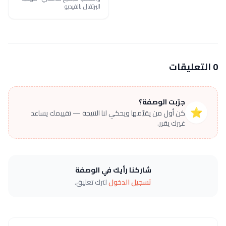
البرتقال بالفيديو
0 التعليقات
جرّبت الوصفة؟
⭐
كن أول من يقيّمها ويحكي لنا النتيجة — تقييمك يساعد
غيرك يقرر.
شاركنا رأيك في الوصفة
تسجيل الدخول
لترك تعليق.