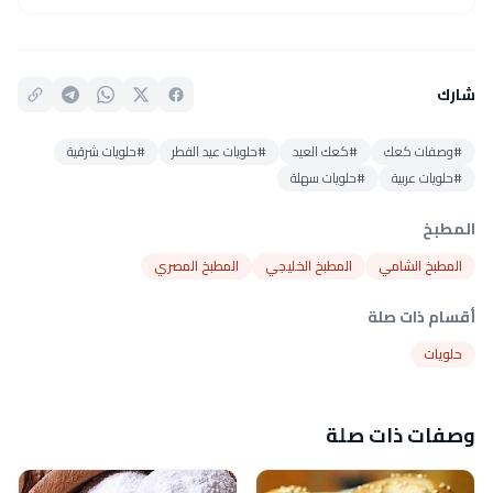
شارك
#وصفات كعك
#كعك العيد
#حلويات عيد الفطر
#حلويات شرقية
#حلويات عربية
#حلويات سهلة
المطبخ
المطبخ الشامي
المطبخ الخليجي
المطبخ المصري
أقسام ذات صلة
حلويات
وصفات ذات صلة