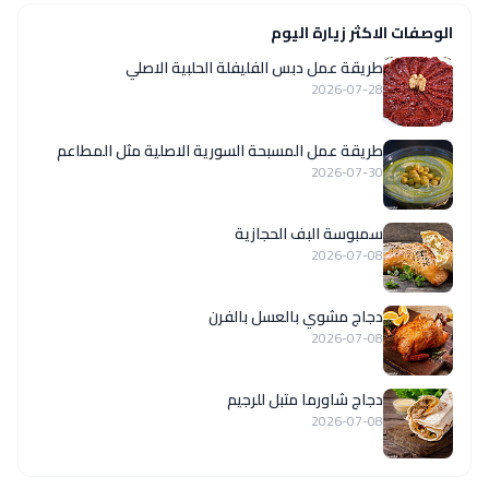
الوصفات الاكثر زيارة اليوم
طريقة عمل دبس الفليفلة الحلبية الاصلي
2026-07-28
‏طريقة عمل المسبحة السورية الاصلية مثل المطاعم
2026-07-30
سمبوسة البف الحجازية
2026-07-08
دجاج مشوي بالعسل بالفرن
2026-07-08
دجاج شاورما متبل للرجيم
2026-07-08