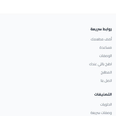
روابط سريعة
أضف مطعمك
مساعدة
الوصفات
اطبخ باللي عندك
المطابخ
اتصل بنا
التصنيفات
الحلويات
وصفات سريعة