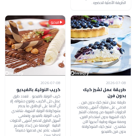
الطريقة الأصلية لتحضيره .
فيديو
2026-07-08
2026-07-08
طريقة عمل تشيز كيك
كريب النوتيلا بالفيديو
بدون فرن
كريب النوتيلا بالفيديو .. تتعدد طرق
عمل حلى الكريب، وتتنوع حشواته، إلا
طريقة عمل تشيز كيك بدون فرن ..
أن ألذها على الإطلاق ما يحضر
قدمي على سفرتك أشهى وصفات
بشوكولاتة النوتيلا الشهية، شاهدي
الحلويات الغربية من وصفات التشيز
كريب النوتيلا بالفيديو، وتعلمي
كيك الشهية بدون استخدام الفرن،
أسهل الطرق لتحضير أشهى الحلويات
وصفة سهلة وطيبة أعديها الآن
الطيبة الوصفة من إعداد وتقديم
شاهدي: تشيز كيك الشوكولاتة
الشيف عامر غبن قدمها خصيصاً
بدون فرن بالفيديو
لمطبخ سيدتي