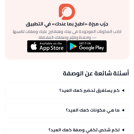
جرّب ميزة «اطبخ بما عندك» في التطبيق
اكتب المكونات الموجودة في بيتك وهنقترح عليك وصفات تناسبها
— واحفظ وقيّم وصفاتك المفضلة.
أسئلة شائعة عن الوصفة
كم يستغرق تحضير كعك العيد؟
ما هي مكونات كعك العيد؟
لكم شخص تكفي وصفة كعك العيد؟