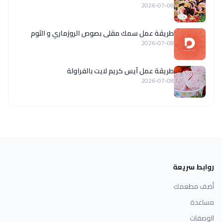
2026-07-08
طريقة عمل سمك مقلى بصوص الروزماري و الثوم
2026-07-08
طريقة عمل آيس كريم لايت بالفراولة
2026-07-08
روابط سريعة
أضف مطعمك
مساعدة
الوصفات