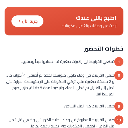
اطبخ باللي عندك
جربه الآن
ابحث عن وصفات بناءً على مكوناتك.
خطوات التحضير
قطعي القرنبيط إلى زهيرات صغيرة ثم اغسليها جيداً وصفيها.
1
ضعي القرنبيط في وعاء طهي متوسط الحجم ثم أضيفي 4 أكواب ماء
5
و 2 ملعقة صغيرة ملح، اتركي المكونات على نار متوسطة الحرارة حتى
تصل إلى الغليان ثم غطي الوعاء واتركيه لمدة 5 دقائق حتى يصبح
القرنبيط ليناً.
صفي القرنبيط من الماء الساخن.
9
ضعي القرنبيط المطبوخ في وعاء الخلاط الكهربائي وضعي قليلاً من
13
ماء الطهي، اخفقي المكونات حتى تصبح ناعمة تماماً.