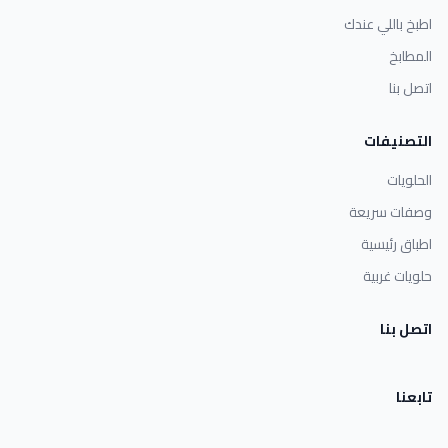
اطبخ باللي عندك
المطابخ
اتصل بنا
التصنيفات
الحلويات
وصفات سريعة
اطباق رئيسية
حلويات غربية
اتصل بنا
تابعنا