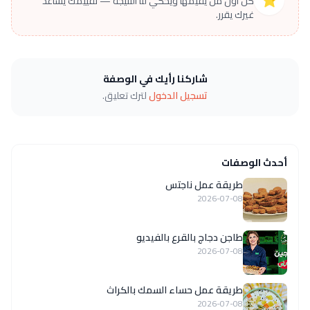
كن أول من يقيّمها ويحكي لنا النتيجة — تقييمك يساعد
غيرك يقرر.
شاركنا رأيك في الوصفة
تسجيل الدخول
لترك تعليق.
أحدث الوصفات
طريقة عمل ناجتس
2026-07-08
طاجن دجاج بالقرع بالفيديو
2026-07-08
طريقة عمل حساء السمك بالكراث
2026-07-08