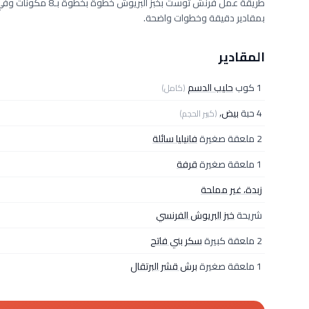
بمقادير دقيقة وخطوات واضحة.
المقادير
1 كوب
حليب الدسم
(كامل)
4 حبة
بيض،
(كبير الحجم)
2 ملعقة صغيرة
فانيليا سائلة
1 ملعقة صغيرة
قرفة
زبدة، غير مملحة
شريحة
خبز البريوش الفرنسي
2 ملعقة كبيرة
سكر بني فاتح
1 ملعقة صغيرة
برش قشر البرتقال