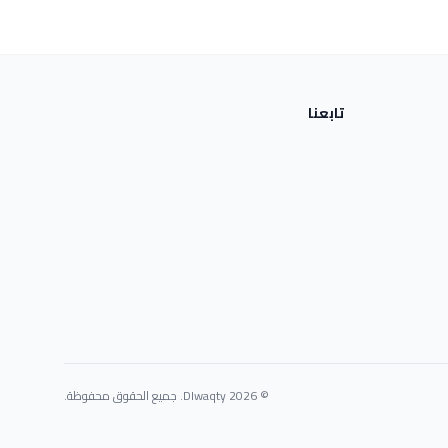
تابعنا
© 2026 Dlwaqty. جميع الحقوق محفوظة.