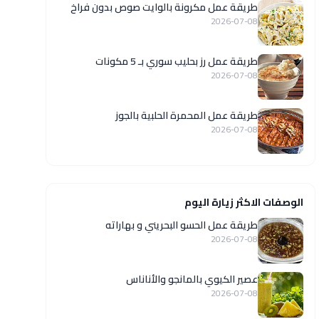
طريقة عمل مكرونة بالوايت صوص بدون فراخ
2026-07-08
طريقة عمل رز بحليب سوري بـ 5 مكونات
2026-07-08
طريقة عمل المحمرة الحلبية بالجوز
2026-07-08
الوصفات الاكثر زيارة اليوم
طريقة عمل الحسو البحريني و بهاراته
2026-07-08
عصير الكيوي بالمانجو والأناناس
2026-07-08