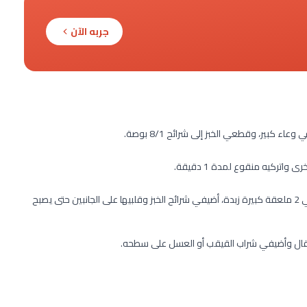
جربه الآن
ء كبير، وقطعي الخبز إلى شرائح 8/1 بوصة.
سخني مقلاة طهي غير لاصقة على نار متوسطة الحرارة ثم أضيفي 2 ملعقة كبيرة زبدة، أضيفي شرائح الخبز وقلبيها على الجانبين حتى يصبح
رتقال وأضيفي شراب القيقب أو العسل على سطحه.