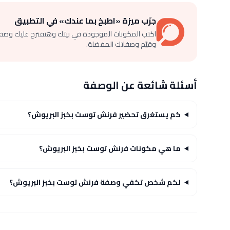
جرّب ميزة «اطبخ بما عندك» في التطبيق
اكتب المكونات الموجودة في بيتك وهنقترح عليك وصف
وقيّم وصفاتك المفضلة.
أسئلة شائعة عن الوصفة
كم يستغرق تحضير فرنش توست بخبز البريوش؟
ما هي مكونات فرنش توست بخبز البريوش؟
لكم شخص تكفي وصفة فرنش توست بخبز البريوش؟