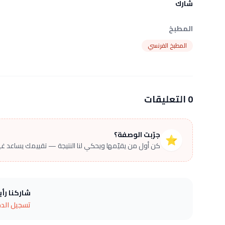
شارك
المطبخ
المطبخ الفرنسي
0 التعليقات
جرّبت الوصفة؟
⭐
كن أول من يقيّمها ويحكي لنا النتيجة — تقييمك يساعد غير
شاركنا رأ
تسجيل الد