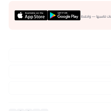
ات تناسبها — واحفظ