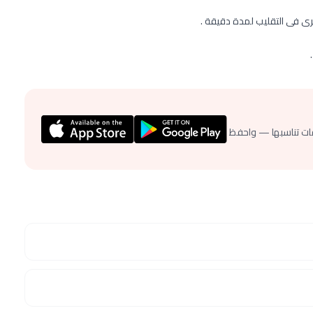
مرى فى التقليب لمدة دقيقة .
ات تناسبها — واحفظ