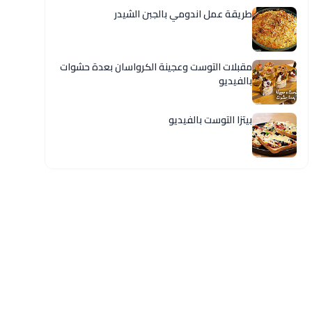
طريقة عمل اندومي بالجبن الشيدر
مقبلات التوست وعجينة الكرواسان بعدة حشوات
بالفيديو
بيتزا التوست بالفيديو