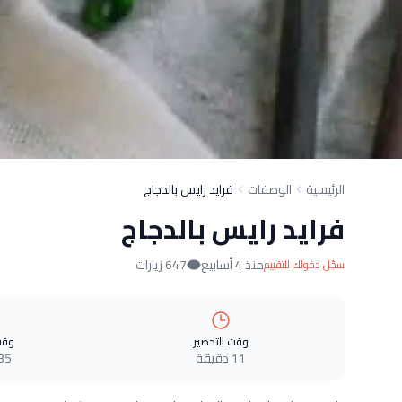
الرئيسية
الوصفات
فرايد رايس بالدجاج
فرايد رايس بالدجاج
منذ 4 أسابيع
647 زيارات
سجّل دخولك للتقييم
وقت التحضير
وقت
11 دقيقة
35 دقيق