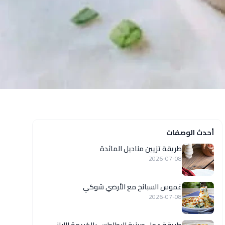
أحدث الوصفات
طريقة تزيين مناديل المائدة
2026-07-08
غموس السبانخ مع الأرضي شوكي
2026-07-08