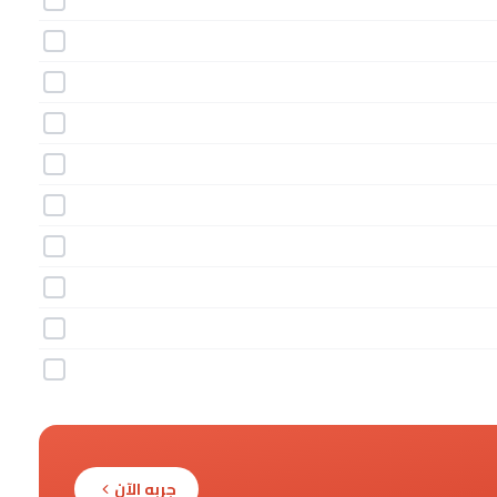
جربه الآن