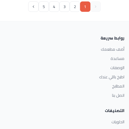
5
4
3
2
1
روابط سريعة
أضف مطعمك
مساعدة
الوصفات
اطبخ باللي عندك
المطابخ
اتصل بنا
التصنيفات
الحلويات