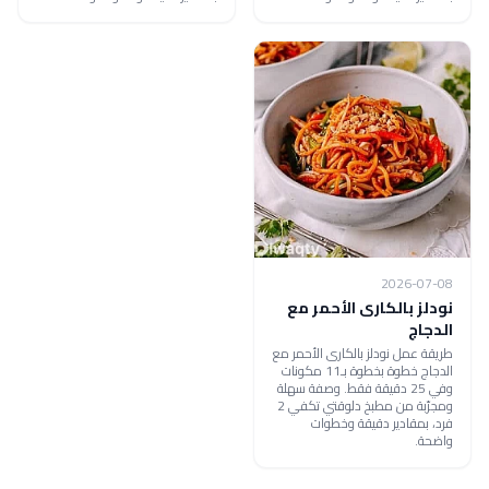
2026-07-08
نودلز بالكارى الأحمر مع
الدجاج
طريقة عمل نودلز بالكارى الأحمر مع
الدجاج خطوة بخطوة بـ11 مكونات
وفي 25 دقيقة فقط. وصفة سهلة
ومجرّبة من مطبخ دلوقتي تكفي 2
فرد، بمقادير دقيقة وخطوات
واضحة.