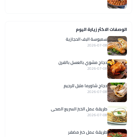
الوصفات الاكثر زيارة اليوم
سمبوسة البف الحجازية
2026-07-08
دجاج مشوي بالعسل بالفرن
2026-07-08
دجاج شاورما متبل للرجيم
2026-07-08
طريقة عمل الخبز السريع الصحى
2026-07-08
طريقة عمل خبز مضفر