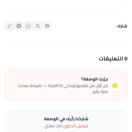
شارك
0 التعليقات
جرّبت الوصفة؟
⭐
كن أول من يقيّمها ويحكي لنا النتيجة — تقييمك يساعد
غيرك يقرر.
شاركنا رأيك في الوصفة
تسجيل الدخول
لترك تعليق.