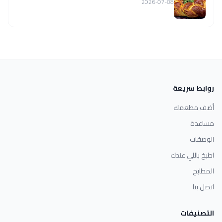
2026-07-08
روابط سريعة
أضف مطعمك
مساعدة
الوصفات
اطبخ باللي عندك
المطابخ
اتصل بنا
التصنيفات