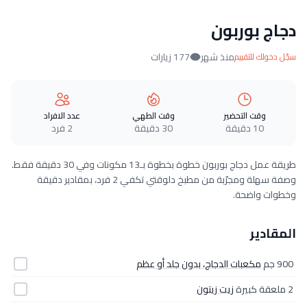
دجاج بوربون
منذ شهر
177 زيارات
سجّل دخولك للتقييم
وقت التحضير
وقت الطهي
عدد الافراد
10 دقيقة
30 دقيقة
2 فرد
طريقة عمل دجاج بوربون خطوة بخطوة بـ13 مكونات وفي 30 دقيقة فقط.
وصفة سهلة ومجرّبة من مطبخ دلوقتي تكفي 2 فرد، بمقادير دقيقة
وخطوات واضحة.
المقادير
900 جم
مكعبات الدجاج، بدون جلد أو عظم
2 ملعقة كبيرة
زيت زيتون