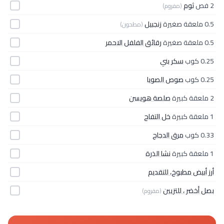
2 فص
ثوم
(مفروم)
0.5 ملعقة صغيرة
زنجبيل
(مطحون)
0.5 ملعقة صغيرة
رقائق الفلفل الاحمر
0.25 كوب
سكر بني
0.25 كوب
صوص الصويا
2 ملعقة كبيرة
صلصة هويسن
1 ملعقة كبيرة
خل التفاح
0.33 كوب
مرق الدجاج
1 ملعقة كبيرة
نشا الذرة
أرز أبيض مطبوخ، للتقديم
بصل أخضر ، للتزيين
(مفروم)