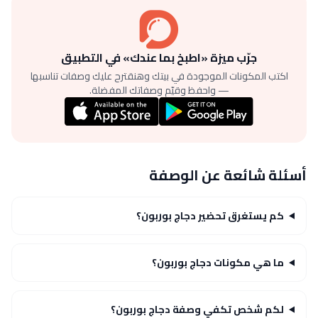
جرّب ميزة «اطبخ بما عندك» في التطبيق
اكتب المكونات الموجودة في بيتك وهنقترح عليك وصفات تناسبها
— واحفظ وقيّم وصفاتك المفضلة.
أسئلة شائعة عن الوصفة
كم يستغرق تحضير دجاج بوربون؟
ما هي مكونات دجاج بوربون؟
لكم شخص تكفي وصفة دجاج بوربون؟