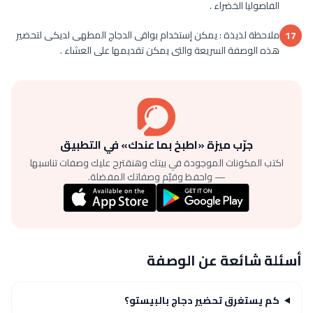
الفاصوليا الخضراء .
ملاحظة لذيذة : يمكن إستخدام بواقى الدجاج المطهى لديكى لتحضير
17
هذه الوصفة السريعة والتى يمكن تقديمها على العشاء .
جرّب ميزة «اطبخ بما عندك» في التطبيق
اكتب المكونات الموجودة في بيتك وهنقترح عليك وصفات تناسبها
— واحفظ وقيّم وصفاتك المفضلة.
أسئلة شائعة عن الوصفة
كم يستغرق تحضير دجاج بالبيستو؟