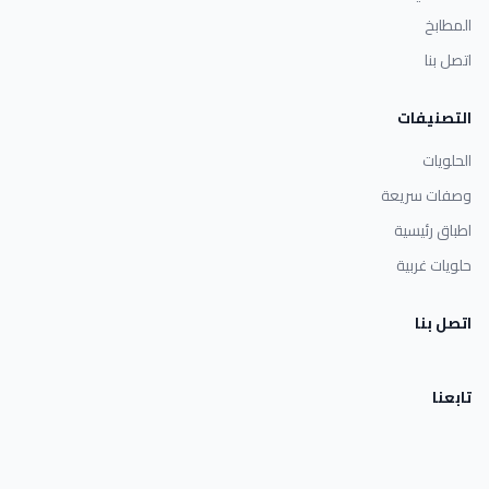
المطابخ
اتصل بنا
التصنيفات
الحلويات
وصفات سريعة
اطباق رئيسية
حلويات غربية
اتصل بنا
تابعنا