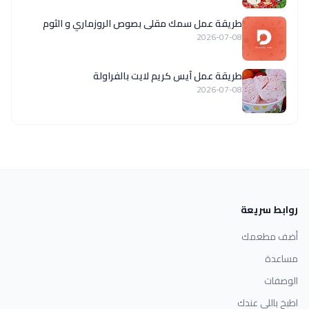
طريقة عمل سمك مقلى بصوص الروزماري و الثوم
2026-07-08
طريقة عمل آيس كريم لايت بالفراولة
2026-07-08
روابط سريعة
أضف مطعمك
مساعدة
الوصفات
اطبخ باللي عندك