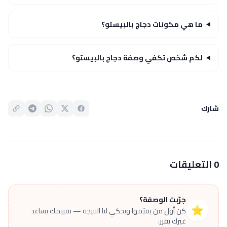
ما هي مكونات دجاج بالبيستو؟
لكم شخص تكفي وصفة دجاج بالبيستو؟
شارك
0 التعليقات
جرّبت الوصفة؟
⭐
كن أول من يقيّمها ويحكي لنا النتيجة — تقييمك يساعد
غيرك يقرر.