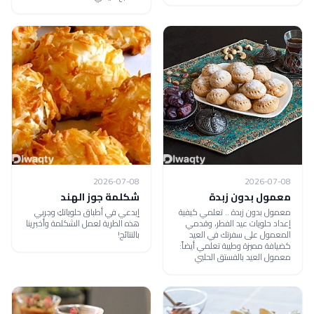
2026-07-08
2026-07-08
معمول بدون زبدة
شكلمة جوز الهند
معمول بدون زبدة .. تعلمي كيفية
إبدعي في أطباق حلوياتكِ وجربي
إعداد حلويات عيد الفطر، وقدمي
هذه الطرية لعمل الشكلمة وأخبرينا
المعمول على سفرتك في العيد
بالنتائج!
كضيافة مميزة وطيبة تعلمي أيضاً:
معمول العيد بالفستق الحلبي