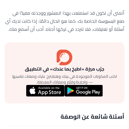
أتمنى أن تكون قد استمتعت بهذا المنشور ووجدته مفيدًا في
صنع البسبوسة الخاصة بك. كما هو الحال دائمًا، إذا كانت لديك أي
أسئلة أو تعليقات، فلا تتردد في تركها أدناه. أحب أن أسمع منك.
جرّب ميزة «اطبخ بما عندك» في التطبيق
اكتب المكونات الموجودة في بيتك وهنقترح عليك وصفات تناسبها
— واحفظ وقيّم وصفاتك المفضلة.
أسئلة شائعة عن الوصفة