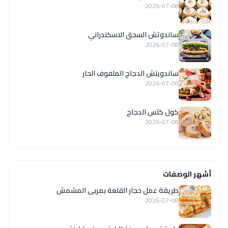
2026-07-08
ساندوتش السجق الاسكندراني
2026-07-08
ساندويتش الدجاج الملفوف الحار
2026-07-08
كول كتس الدجاج
2026-07-08
أشهر الوصفات
طريقة عمل حجار القلعة بمربى المشمش
2026-07-08