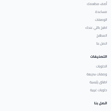
أضف مطعمك
مساعدة
الوصفات
اطبخ باللي عندك
المطابخ
اتصل بنا
التصنيفات
الحلويات
وصفات سريعة
اطباق رئيسية
حلويات غربية
اتصل بنا