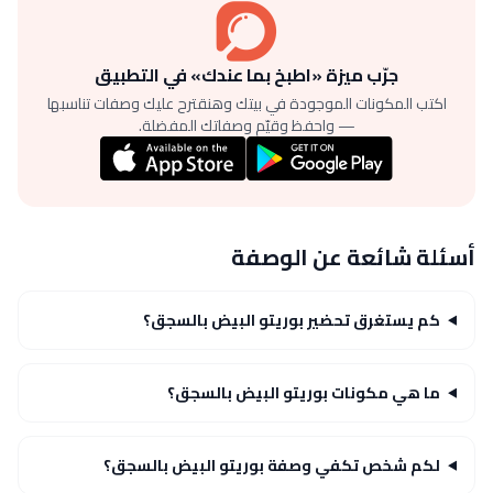
جرّب ميزة «اطبخ بما عندك» في التطبيق
اكتب المكونات الموجودة في بيتك وهنقترح عليك وصفات تناسبها
— واحفظ وقيّم وصفاتك المفضلة.
أسئلة شائعة عن الوصفة
كم يستغرق تحضير بوريتو البيض بالسجق؟
ما هي مكونات بوريتو البيض بالسجق؟
لكم شخص تكفي وصفة بوريتو البيض بالسجق؟