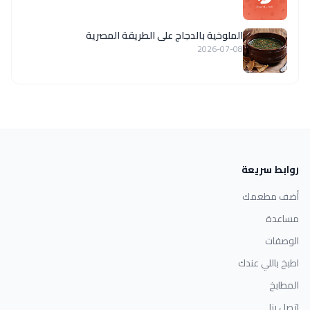
الملوخية بالدجاج على الطريقة المصرية
2026-07-08
روابط سريعة
أضف مطعمك
مساعدة
الوصفات
اطبخ باللي عندك
المطابخ
اتصل بنا