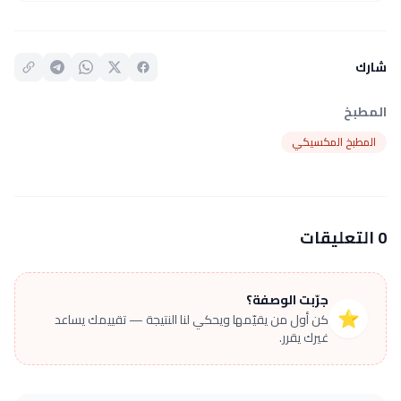
شارك
المطبخ
المطبخ المكسيكي
0 التعليقات
جرّبت الوصفة؟
⭐
كن أول من يقيّمها ويحكي لنا النتيجة — تقييمك يساعد
غيرك يقرر.