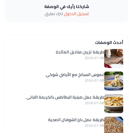
شاركنا رأيك في الوصفة
تسجيل الدخول
لترك تعليق.
أحدث الوصفات
طريقة تزيين مناديل المائدة
2026-07-08
غموس السبانخ مع الأرضي شوكي
2026-07-08
طريقة عمل صينية البطاطس بالكريمة اللبانى
2026-07-08
طريقة عمل بارز الشوفان الصحية
2026-07-08