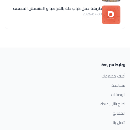
طريقة عمل كباب حلة بالقراصيا و المشمش المجفف
2026-07-08
روابط سريعة
أضف مطعمك
مساعدة
الوصفات
اطبخ باللي عندك
المطابخ
اتصل بنا