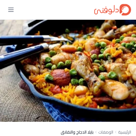
الرئيسية
الوصفات
بايلا الدجاج والنقانق