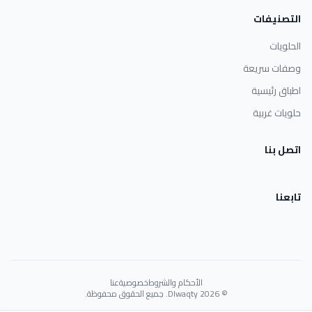
التصنيفات
الحلويات
وصفات سريعة
اطباق رئيسية
حلويات غربية
اتصل بنا
تابعنا
الأحكام والشروط
خصوصية
عنا
© 2026 Dlwaqty. جميع الحقوق محفوظة.