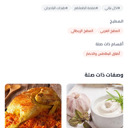
#اكل نباتي
#صلصة الطماطم
#طبخات الباذنجان
المطبخ
المطبخ الغربي
المطبخ الإيطالي
أقسام ذات صلة
أطباق البطاطس والخضار
وصفات ذات صلة