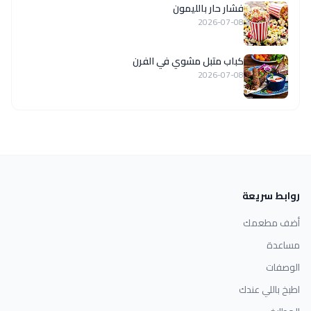
فشار حار بالليمون
2026-07-08
كباب متبل مشوي في الفرن
2026-07-08
روابط سريعة
أضف مطعمك
مساعدة
الوصفات
اطبخ باللي عندك