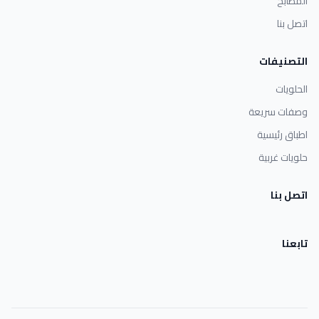
المطابخ
اتصل بنا
التصنيفات
الحلويات
وصفات سريعة
اطباق رئيسية
حلويات غربية
اتصل بنا
تابعنا