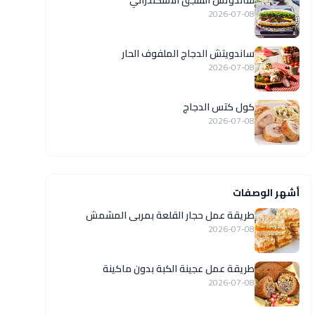
ساندوتش السجق الاسكندراني
2026-07-08
ساندويتش الدجاج الملفوف الحار
2026-07-08
كول كتس الدجاج
2026-07-08
أشهر الوصفات
طريقة عمل حجار القلعة بمربى المشمش
2026-07-08
طريقة عمل عجينة الكبة بدون ماكينة
2026-07-08