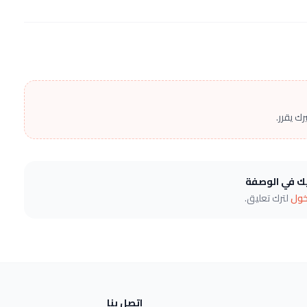
ك يقرر.
يك في الوصفة
خول
لترك تعليق.
اتصل بنا