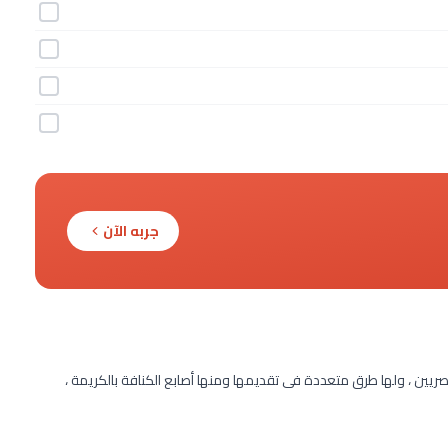
جربه الآن
صريين ، ولها طرق متعددة فى تقديمها ومنها أصابع الكنافة بالكريمة ،