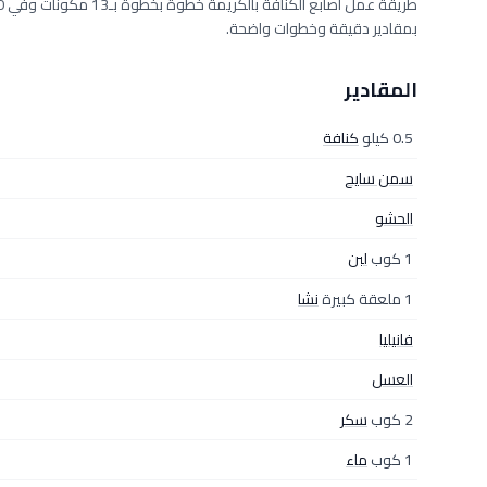
بمقادير دقيقة وخطوات واضحة.
المقادير
0.5 كيلو
كنافة
سمن سايح
الحشو
1 كوب
لبن
1 ملعقة كبيرة
نشا
فانيليا
العسل
2 كوب
سكر
1 كوب
ماء