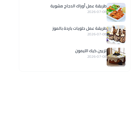
طريقة عمل أوراك الدجاج مشوية
2026-07-08
طريقة عمل حلويات باردة بالموز
2026-07-08
تزيين كيك الليمون
2026-07-08