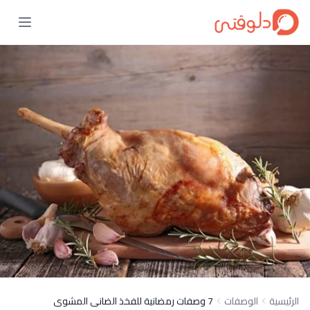
الرئيسية
الوصفات
7 وصفات رمضانية للفخذ الضانى المشوى