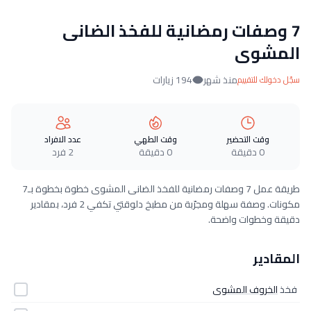
7 وصفات رمضانية للفخذ الضانى
المشوى
منذ شهر
194 زيارات
سجّل دخولك للتقييم
وقت التحضير
وقت الطهي
عدد الافراد
0 دقيقة
0 دقيقة
2 فرد
طريقة عمل 7 وصفات رمضانية للفخذ الضانى المشوى خطوة بخطوة بـ7
مكونات. وصفة سهلة ومجرّبة من مطبخ دلوقتي تكفي 2 فرد، بمقادير
دقيقة وخطوات واضحة.
المقادير
فخذ
الخروف المشوى