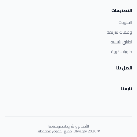
التصنيفات
الحلويات
وصفات سريعة
اطباق رئيسية
حلويات غربية
اتصل بنا
تابعنا
الأحكام والشروط
خصوصية
عنا
© 2026 Dlwaqty. جميع الحقوق محفوظة.