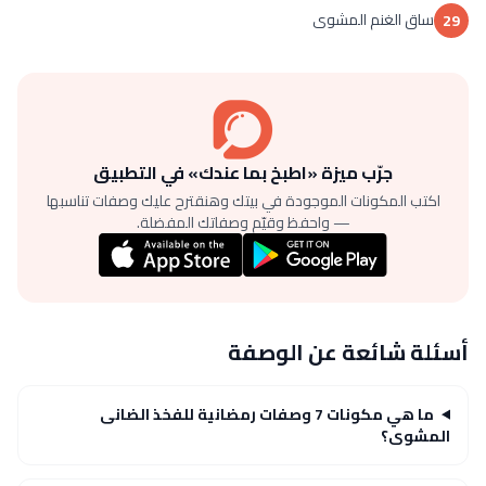
ساق الغنم المشوى
29
جرّب ميزة «اطبخ بما عندك» في التطبيق
اكتب المكونات الموجودة في بيتك وهنقترح عليك وصفات تناسبها
— واحفظ وقيّم وصفاتك المفضلة.
أسئلة شائعة عن الوصفة
ما هي مكونات 7 وصفات رمضانية للفخذ الضانى
المشوى؟