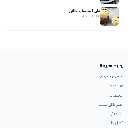
حلى الكاسترد باللوز
2026-07-08
روابط سريعة
أضف مطعمك
مساعدة
الوصفات
اطبخ باللي عندك
المطابخ
اتصل بنا