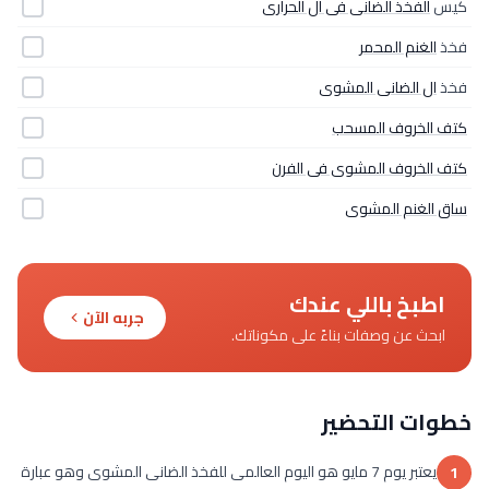
كيس
الفخذ الضانى فى ال الحرارى
فخذ
الغنم المحمر
فخذ
ال الضانى المشوى
كتف الخروف المسحب
كتف الخروف المشوى فى الفرن
ساق الغنم المشوى
اطبخ باللي عندك
جربه الآن
ابحث عن وصفات بناءً على مكوناتك.
خطوات التحضير
يعتبر يوم 7 مايو هو اليوم العالمى للفخذ الضانى المشوى وهو عبارة
1