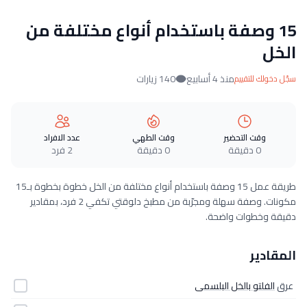
15 وصفة باستخدام أنواع مختلفة من
الخل
منذ 4 أسابيع
140 زيارات
سجّل دخولك للتقييم
وقت التحضير
وقت الطهي
عدد الافراد
0 دقيقة
0 دقيقة
2 فرد
طريقة عمل 15 وصفة باستخدام أنواع مختلفة من الخل خطوة بخطوة بـ15
مكونات. وصفة سهلة ومجرّبة من مطبخ دلوقتي تكفي 2 فرد، بمقادير
دقيقة وخطوات واضحة.
المقادير
عرق
الفلتو بالخل البلسمى