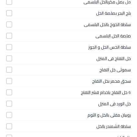
مل
بصل مكربالخل البلسمى
بلح البحر بصلصة الخل
سلطة الخوخ بالخل البلسمى
صلصة الخل البلسمى
سلطة الخس الخل و الجوز
خل التفاح فى المنزل
سموثى خل التفاح
سجق محمر بخل التفاح
6
خل التفاح باخدام قشر التفاح
خل الورد فى المنزل
روبيان مقلى بالخل و الثوم
سلطة الشمندر بالخل