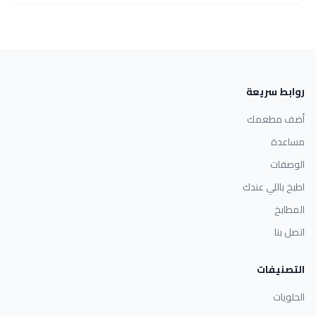
روابط سريعة
أضف مطعمك
مساعدة
الوصفات
اطبخ باللي عندك
المطابخ
اتصل بنا
التصنيفات
الحلويات