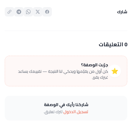
شارك
0 التعليقات
جرّبت الوصفة؟
⭐
كن أول من يقيّمها ويحكي لنا النتيجة — تقييمك يساعد
غيرك يقرر.
شاركنا رأيك في الوصفة
تسجيل الدخول
لترك تعليق.