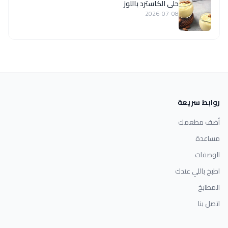
حلى الكاسترد باللوز
2026-07-08
روابط سريعة
أضف مطعمك
مساعدة
الوصفات
اطبخ باللي عندك
المطابخ
اتصل بنا