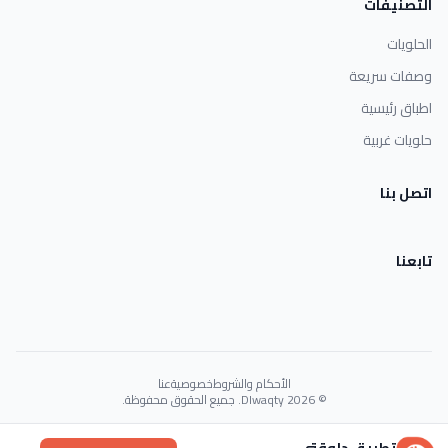
التصنيفات
الحلويات
وصفات سريعة
اطباق رئيسية
حلويات غربية
اتصل بنا
تابعنا
الأحكام والشروط
خصوصية
عنا
© 2026 Dlwaqty. جميع الحقوق محفوظة.
Powered by
GAIT