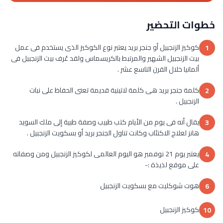
خطوات التحضير
كوكيز الزنجبيل أو جنجر بريد يعتبر نوع الكوكيز الذى يستخدم فى عمل
1
بيت الزنجبيل الشهير والمرتبط بالكريسماس ولقد عُرف بيت الزنجبيل فى
ألمانيا خلال القرن التاسع عشر .
كلمة جنجر بريد هى كلمة لاتينية قديمة تعنى الحفاظ على نبات
2
الزنجبيل .
يقال أنه فى يوم من الأيام كتب طبيب وصفة طبية إلى ملك السويد
3
هانز لعلاج الاكتئاب وكانت تناول الجنجر بريد أو بسكويت الزنجبيل .
يعتبر يوم 21 نوفمبر هو اليوم العالمى لكوكيز الزنجبيل ومن وصفاته
4
على موقع لذيذة :-
هوت شوكليت مع بسكويت الزنجبيل
6
كوكيز الزنجبيل
10