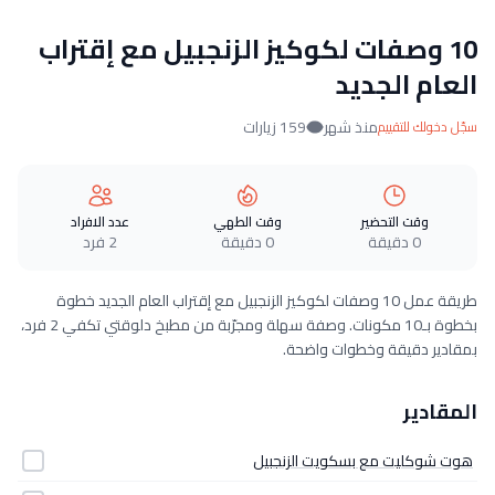
10 وصفات لكوكيز الزنجبيل مع إقتراب
العام الجديد
منذ شهر
159 زيارات
سجّل دخولك للتقييم
وقت التحضير
وقت الطهي
عدد الافراد
0 دقيقة
0 دقيقة
2 فرد
طريقة عمل 10 وصفات لكوكيز الزنجبيل مع إقتراب العام الجديد خطوة
بخطوة بـ10 مكونات. وصفة سهلة ومجرّبة من مطبخ دلوقتي تكفي 2 فرد،
بمقادير دقيقة وخطوات واضحة.
المقادير
هوت شوكليت مع بسكويت الزنجبيل