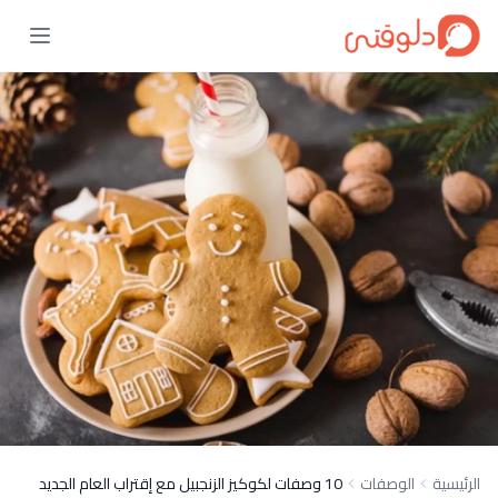
الرئيسية
الوصفات
10 وصفات لكوكيز الزنجبيل مع إقتراب العام الجديد