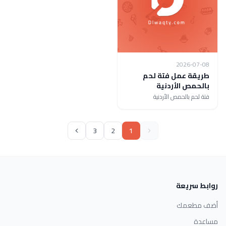
2026-07-08
طريقة عمل فتة لحم
بالحمص الأردنية
فتة لحم بالحمص الأردنية
3
2
1
روابط سريعة
أضف مطعمك
مساعدة