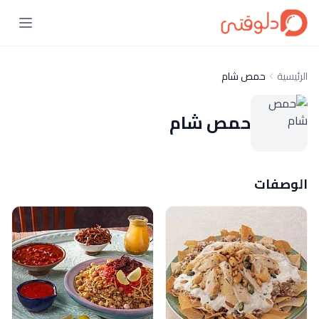
الرئيسية
حمص شام
حمص شام
الوصفات