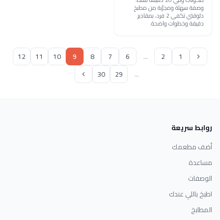
وصفة سهلة ومجرّبة من مطبخ
دلوقتي تكفي 2 فرد، بمقادير
دقيقة وخطوات واضحة.
12
11
10
9
8
7
6
...
2
1
30
29
...
روابط سريعة
أضف مطعمك
مساعدة
الوصفات
اطبخ باللي عندك
المطابخ