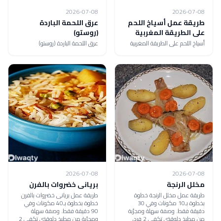
2026-07-08
2026-07-08
طريقة عمل أسياخ اللحم
عرق اللحمة الباردة
على الطريقة المغربية
(روستو)
أسياخ اللحم على الطريقة المغربية
عرق اللحمة الباردة (روستو)
2026-07-08
2026-07-08
مخلل الرنجة
بريانى خضروات بالفرن
طريقة عمل مخلل الرنجة خطوة
طريقة عمل بريانى خضروات بالفرن
بخطوة بـ10 مكونات وفي 30
خطوة بخطوة بـ40 مكونات وفي
دقيقة فقط. وصفة سهلة ومجرّبة
90 دقيقة فقط. وصفة سهلة
من مطبخ دلوقتي تكفي 2 فرد،
ومجرّبة من مطبخ دلوقتي تكفي 2