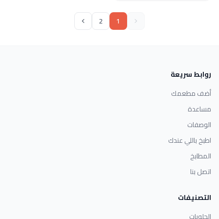
2
1
روابط سريعة
أضف مطعمك
مساعدة
الوصفات
اطبخ باللي عندك
المطابخ
اتصل بنا
التصنيفات
الحلويات