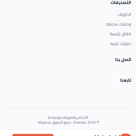
التصنيفات
الحلويات
وصفات سريعة
اطباق رئيسية
حلويات غربية
اتصل بنا
تابعنا
الأحكام والشروط
خصوصية
عنا
© 2026 Dlwaqty. جميع الحقوق محفوظة.
Powered by
GAIT