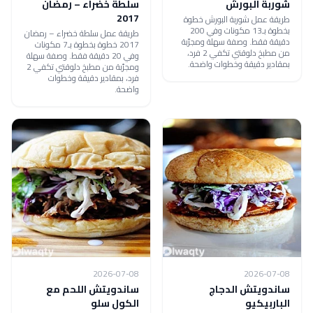
شوربة البورش
سلطة خضراء – رمضان
2017
طريقة عمل شوربة البورش خطوة
بخطوة بـ13 مكونات وفي 200
طريقة عمل سلطة خضراء – رمضان
دقيقة فقط. وصفة سهلة ومجرّبة
2017 خطوة بخطوة بـ7 مكونات
من مطبخ دلوقتي تكفي 2 فرد،
وفي 20 دقيقة فقط. وصفة سهلة
بمقادير دقيقة وخطوات واضحة.
ومجرّبة من مطبخ دلوقتي تكفي 2
فرد، بمقادير دقيقة وخطوات
واضحة.
2026-07-08
2026-07-08
ساندويتش الدجاج
ساندويتش اللحم مع
الباربيكيو
الكول سلو