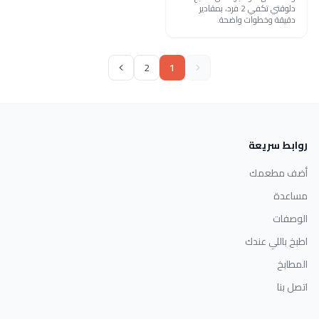
دلوقتي تكفي 2 فرد، بمقادير
دقيقة وخطوات واضحة.
2
1
روابط سريعة
أضف مطعمك
مساعدة
الوصفات
اطبخ باللي عندك
المطابخ
اتصل بنا