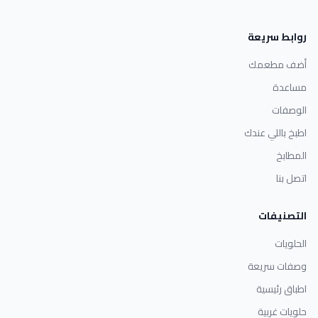
روابط سريعة
أضف مطعمك
مساعدة
الوصفات
اطبخ باللي عندك
المطابخ
اتصل بنا
التصنيفات
الحلويات
وصفات سريعة
اطباق رئيسية
حلويات غربية