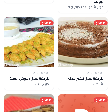
بروليه
موس شيكولاتة مع كريم بروليه
فيديو
فيديو
2026-07-08
2026-07-08
طريقة عمل تشيز كيك
طريقة عمل رموش الست
تشيز كيك
رموش الست
فيديو
فيديو