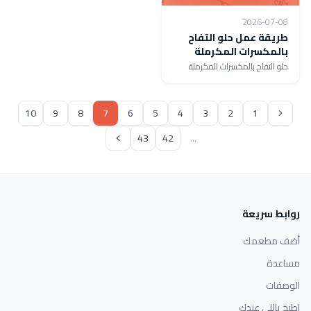
2026-07-08
طريقة عمل حلو التفاح
بالمكسرات المكرملة
حلو التفاح بالمكسرات المكرملة
10
9
8
7
6
5
4
3
2
1
43
42
...
روابط سريعة
أضف مطعمك
مساعدة
الوصفات
اطبخ باللي عندك