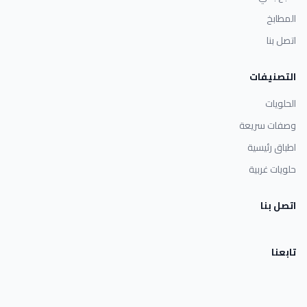
المطابخ
اتصل بنا
التصنيفات
الحلويات
وصفات سريعة
اطباق رئيسية
حلويات غربية
اتصل بنا
تابعنا