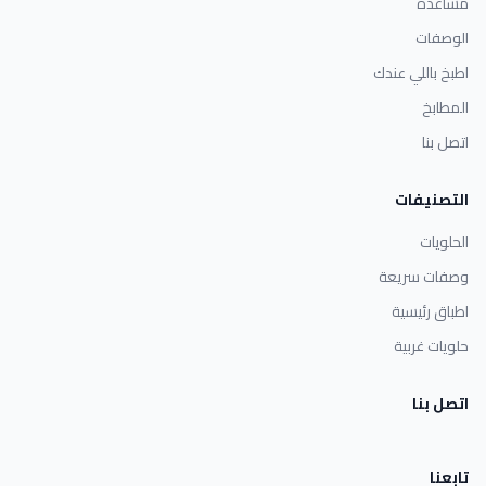
مساعدة
الوصفات
اطبخ باللي عندك
المطابخ
اتصل بنا
التصنيفات
الحلويات
وصفات سريعة
اطباق رئيسية
حلويات غربية
اتصل بنا
تابعنا