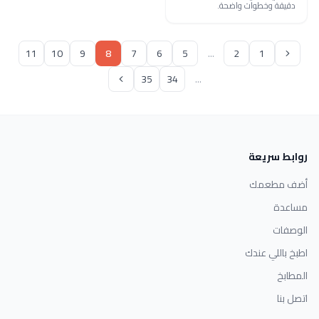
دقيقة وخطوات واضحة.
11
10
9
8
7
6
5
...
2
1
35
34
...
روابط سريعة
أضف مطعمك
مساعدة
الوصفات
اطبخ باللي عندك
المطابخ
اتصل بنا