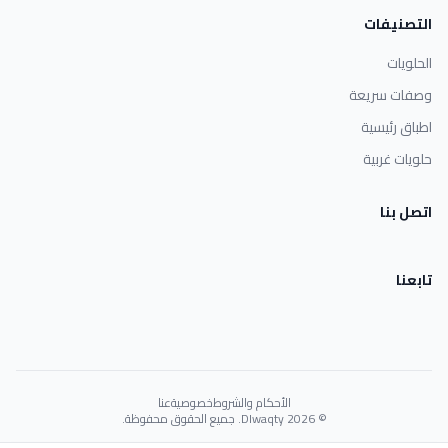
التصنيفات
الحلويات
وصفات سريعة
اطباق رئيسية
حلويات غربية
اتصل بنا
تابعنا
الأحكام والشروط
خصوصية
عنا
© 2026 Dlwaqty. جميع الحقوق محفوظة.