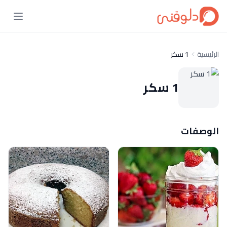
الرئيسية
1 سكر
1 سكر
الوصفات