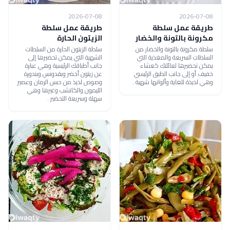
2026-07-08
2026-07-08
طريقة عمل سلطة
طريقة عمل سلطة
مكرونة بالتونة والخضار
الزيتون الحارة
سلطة مكرونة بالتونة والخضار من
سلطة الزيتون الحارة من السلطات
السلطات السريعة والمغذية التي
الشهية التي يمكن تحضيرها إلى
يمكن تحضيرها لعائلتك كعشاء
جانب أطباقك الرئيسية وهي عبارة
خفيف أو إلى جانب الطبق الرئيسي
عن زيتون أخضر وبقدونس وبندورة
وهي لذيذة للغاية وألوانها شهية .
وصوص لذيذ من دبس الرمان وعصير
الليمون والكاتشب وغيرها وهي
سهلة وسريعة التحضير .