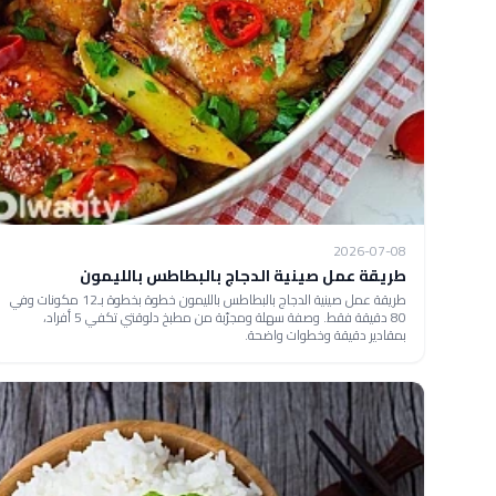
2026-07-08
طريقة عمل صينية الدجاج بالبطاطس بالليمون
طريقة عمل صينية الدجاج بالبطاطس بالليمون خطوة بخطوة بـ12 مكونات وفي
80 دقيقة فقط. وصفة سهلة ومجرّبة من مطبخ دلوقتي تكفي 5 أفراد،
بمقادير دقيقة وخطوات واضحة.