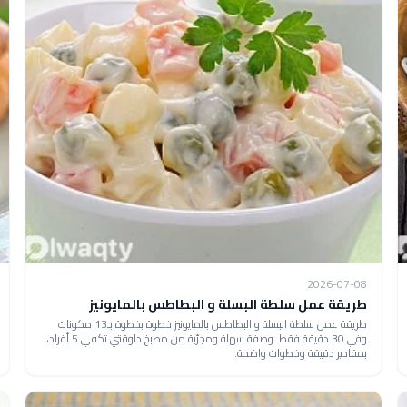
2026-07-08
طريقة عمل سلطة البسلة و البطاطس بالمايونيز
طريقة عمل سلطة البسلة و البطاطس بالمايونيز خطوة بخطوة بـ13 مكونات
وفي 30 دقيقة فقط. وصفة سهلة ومجرّبة من مطبخ دلوقتي تكفي 5 أفراد،
بمقادير دقيقة وخطوات واضحة.