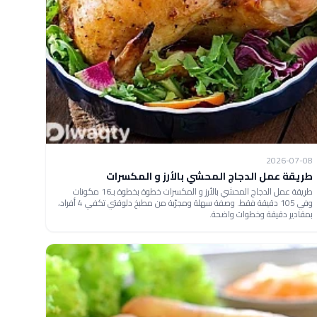
2026-07-08
طريقة عمل الدجاج المحشي بالأرز و المكسرات
طريقة عمل الدجاج المحشي بالأرز و المكسرات خطوة بخطوة بـ16 مكونات
وفي 105 دقيقة فقط. وصفة سهلة ومجرّبة من مطبخ دلوقتي تكفي 4 أفراد،
بمقادير دقيقة وخطوات واضحة.