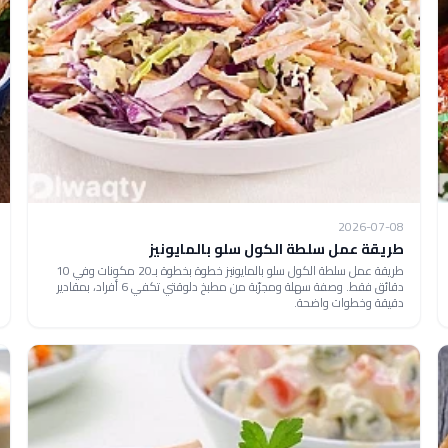
2026-07-08
طريقة عمل سلطة الكول سلو بالمايونيز
طريقة عمل سلطة الكول سلو بالمايونيز خطوة بخطوة بـ20 مكونات وفي 10
دقائق فقط. وصفة سهلة ومجرّبة من مطبخ دلوقتي تكفي 6 أفراد، بمقادير
دقيقة وخطوات واضحة.