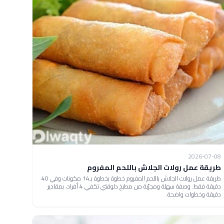
2026-07-08
طريقة عمل رولات الجلاش باللحم المفروم
طريقة عمل رولات الجلاش باللحم المفروم خطوة بخطوة بـ14 مكونات وفي 40
دقيقة فقط. وصفة سهلة ومجرّبة من مطبخ دلوقتي تكفي 4 أفراد، بمقادير
دقيقة وخطوات واضحة.