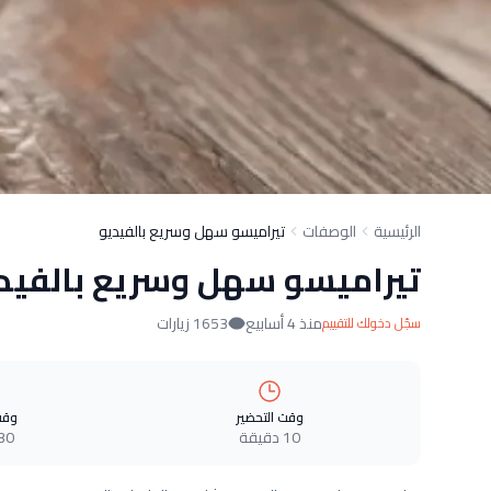
الرئيسية
الوصفات
تيراميسو سهل وسريع بالفيديو
تيراميسو سهل وسريع بالفيد
منذ 4 أسابيع
1653 زيارات
سجّل دخولك للتقييم
وقت التحضير
وقت
10 دقيقة
30 دقيق