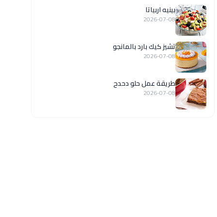
بينيه اربياتا
2026-07-08
تشيز كيك بارد بالمانجو
2026-07-08
طريقة عمل حلو دحدح
2026-07-08