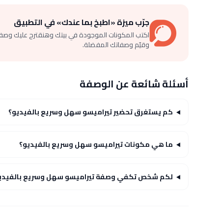
جرّب ميزة «اطبخ بما عندك» في التطبيق
اكتب المكونات الموجودة في بيتك وهنقترح عليك وصف
وقيّم وصفاتك المفضلة.
أسئلة شائعة عن الوصفة
كم يستغرق تحضير تيراميسو سهل وسريع بالفيديو؟
ما هي مكونات تيراميسو سهل وسريع بالفيديو؟
لكم شخص تكفي وصفة تيراميسو سهل وسريع بالفيدي