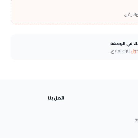
ك يقرر.
يك في الوصفة
خول
لترك تعليق.
اتصل بنا
ة