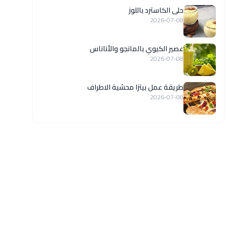
حلى الكاسترد باللوز
2026-07-08
عصير الكيوي بالمانجو والأناناس
2026-07-08
طريقة عمل بيتزا محشية الاطراف
2026-07-08