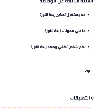
أسئلة شائعة عن الوصفة
كم يستغرق تحضير زبدة اللوز؟
ما هي مكونات زبدة اللوز؟
لكم شخص تكفي وصفة زبدة اللوز؟
شارك
0 التعليقات