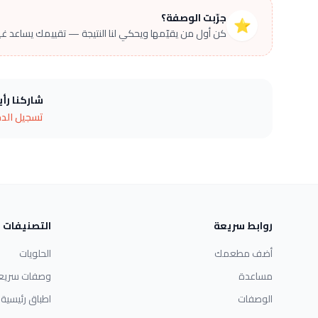
جرّبت الوصفة؟
⭐
كن أول من يقيّمها ويحكي لنا النتيجة — تقييمك يساعد غير
شاركنا رأ
تسجيل الد
روابط سريعة
التصنيفات
أضف مطعمك
الحلويات
مساعدة
وصفات سريع
الوصفات
اطباق رئيسية